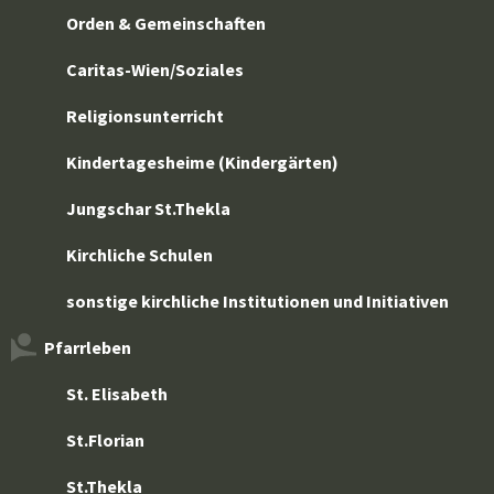
Orden & Gemeinschaften
Caritas-Wien/Soziales
Religionsunterricht
Kindertagesheime (Kindergärten)
Jungschar St.Thekla
Kirchliche Schulen
sonstige kirchliche Institutionen und Initiativen
Pfarrleben
St. Elisabeth
St.Florian
St.Thekla