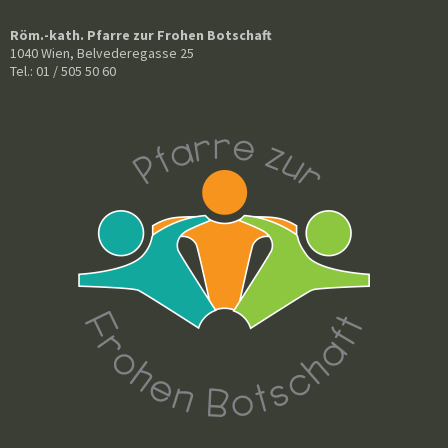
Röm.-kath. Pfarre zur Frohen Botschaft
1040 Wien, Belvederegasse 25
Tel.: 01 / 505 50 60