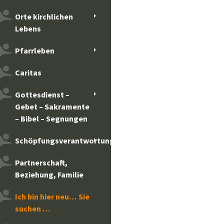
Orte kirchlichen
Lebens
Pfarrleben
Caritas
Gottesdienst –
Gebet – Sakramente
– Bibel – Segnungen
Schöpfungsverantwortung
Partnerschaft,
Beziehung, Familie
Ich bin hier neu… Sie
suchen …