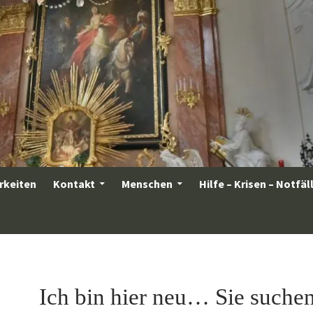
rkeiten
Kontakt
Menschen
Hilfe – Krisen – Notfäl
Ich bin hier neu… Sie such