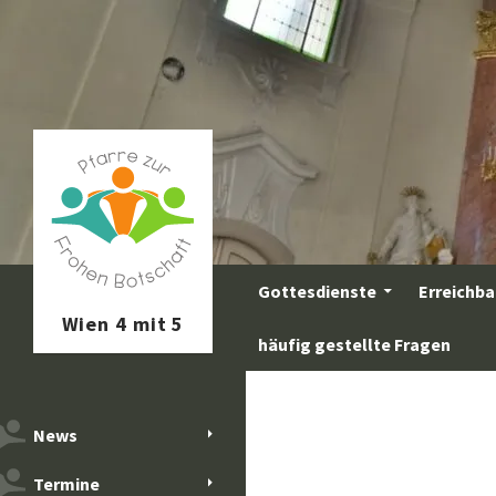
Zum
Inhalt
springen
Suchen
Gottesdienste
Erreichba
häufig gestellte Fragen
News
Termine