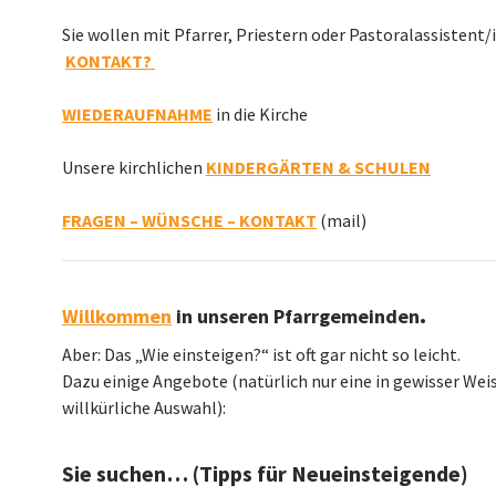
Sie wollen mit Pfarrer, Priestern oder Pastoralassistent/
KONTAKT?
WIEDERAUFNAHME
in die Kirche
Unsere kirchlichen
KINDERGÄRTEN & SCHULEN
FRAGEN – WÜNSCHE – KONTAKT
(mail)
.
Willkommen
in unseren Pfarrgemeinden
Aber: Das „Wie einsteigen?“ ist oft gar nicht so leicht.
Dazu einige Angebote (natürlich nur eine in gewisser Wei
willkürliche Auswahl):
Sie suchen… (Tipps für Neueinsteigende)