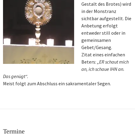
Gestalt des Brotes) wird
in der Monstranz
sichtbar aufgestellt. Die
Anbetung erfolgt
entweder still oder in
gemeinsamen
Gebet/Gesang.
Zitat eines einfachen
Beters:
„ER schaut mich
an, ich schaue IHN an.
Das genügt“.
Meist folgt zum Abschluss ein sakramentaler Segen.
Termine