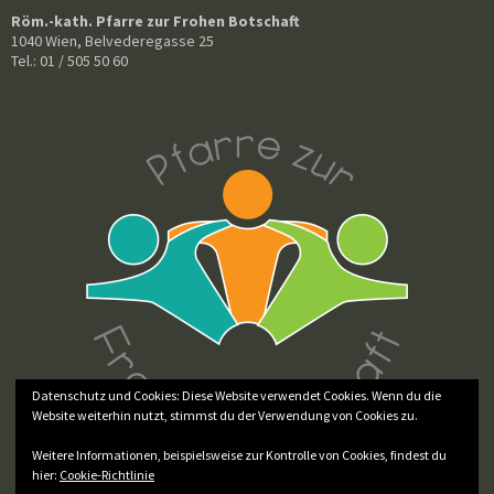
Röm.-kath. Pfarre zur Frohen Botschaft
1040 Wien, Belvederegasse 25
Tel.: 01 / 505 50 60
Datenschutz und Cookies: Diese Website verwendet Cookies. Wenn du die
Website weiterhin nutzt, stimmst du der Verwendung von Cookies zu.
Weitere Informationen, beispielsweise zur Kontrolle von Cookies, findest du
hier:
Cookie-Richtlinie