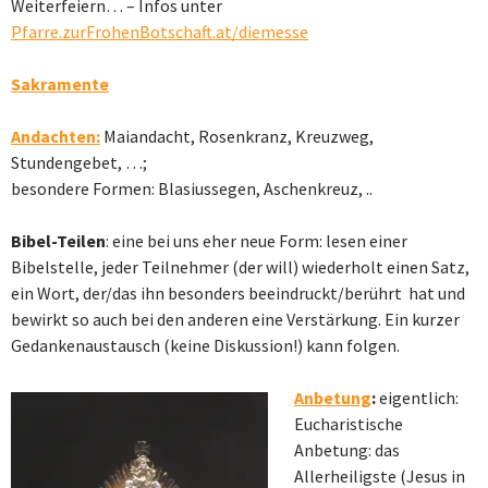
Weiterfeiern… – Infos unter
Pfarre.zurFrohenBotschaft.at/diemesse
Sakramente
Andachten:
Maiandacht, Rosenkranz, Kreuzweg,
Stundengebet, …;
besondere Formen: Blasiussegen, Aschenkreuz, ..
Bibel-Teilen
: eine bei uns eher neue Form: lesen einer
Bibelstelle, jeder Teilnehmer (der will) wiederholt einen Satz,
ein Wort, der/das ihn besonders beeindruckt/berührt hat und
bewirkt so auch bei den anderen eine Verstärkung. Ein kurzer
Gedankenaustausch (keine Diskussion!) kann folgen.
Anbetung
:
eigentlich:
Eucharistische
Anbetung: das
Allerheiligste (Jesus in