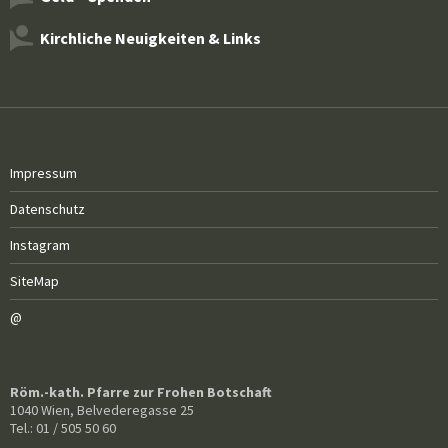
Kirchliche Neuigkeiten & Links
Impressum
Datenschutz
Instagram
SiteMap
@
Röm.-kath. Pfarre zur Frohen Botschaft
1040 Wien, Belvederegasse 25
Tel.: 01 / 505 50 60