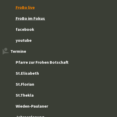
FroBo live
FroBo im Fokus
facebook
youtube
Termine
Pfarre zur Frohen Botschaft
St.Elisabeth
St.Florian
St.Thekla
Wieden-Paulaner