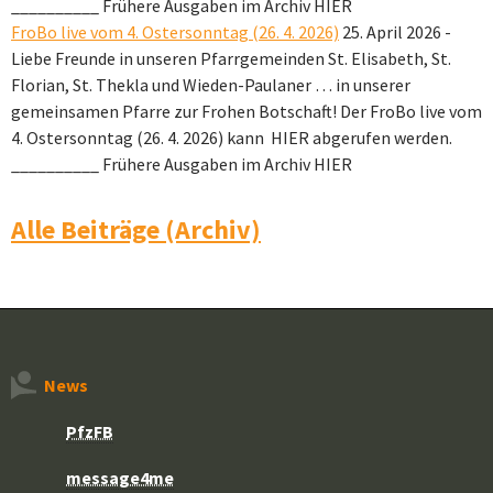
__________ Frühere Ausgaben im Archiv HIER
FroBo live vom 4. Ostersonntag (26. 4. 2026)
25. April 2026
-
Liebe Freunde in unseren Pfarrgemeinden St. Elisabeth, St.
Florian, St. Thekla und Wieden-Paulaner … in unserer
gemeinsamen Pfarre zur Frohen Botschaft! Der FroBo live vom
4. Ostersonntag (26. 4. 2026) kann HIER abgerufen werden.
__________ Frühere Ausgaben im Archiv HIER
Alle Beiträge (Archiv)
News
PfzFB
message4me