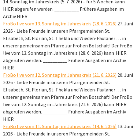
14. Sonntag im Jahreskreis (5. 7. 2026) – für 5 Wochen kann
HIER abgerufen werden. __________ Frühere Ausgaben im
Archiv HIER
FroBo live vom 13. Sonntag im Jahreskreis (28. 6. 2026)
27. Juni
2026
-
Liebe Freunde in unseren Pfarrgemeinden St.
Elisabeth, St. Florian, St. Thekla und Wieden-Paulaner … in
unserer gemeinsamen Pfarre zur Frohen Botschaft! Der FroBo
live vom 13. Sonntag im Jahreskreis (28. 6. 2026) kann HIER
abgerufen werden. __________ Frühere Ausgaben im Archiv
HIER
FroBo live vom 12. Sonntag im Jahreskreis (21. 6. 2026)
20. Juni
2026
-
Liebe Freunde in unseren Pfarrgemeinden St.
Elisabeth, St. Florian, St. Thekla und Wieden-Paulaner … in
unserer gemeinsamen Pfarre zur Frohen Botschaft! Der FroBo
live vom 12. Sonntag im Jahreskreis (21. 6. 2026) kann HIER
abgerufen werden. __________ Frühere Ausgaben im Archiv
HIER
FroBo live vom 11. Sonntag im Jahreskreis (14. 6. 2026)
13. Juni
2026
-
Liebe Freunde in unseren Pfarrgemeinden St.