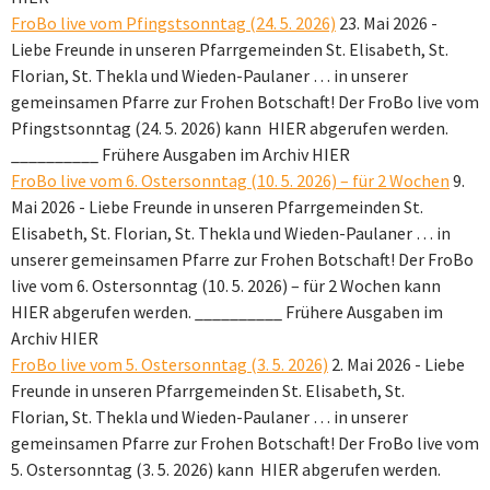
FroBo live vom Pfingstsonntag (24. 5. 2026)
23. Mai 2026
-
Liebe Freunde in unseren Pfarrgemeinden St. Elisabeth, St.
Florian, St. Thekla und Wieden-Paulaner … in unserer
gemeinsamen Pfarre zur Frohen Botschaft! Der FroBo live vom
Pfingstsonntag (24. 5. 2026) kann HIER abgerufen werden.
__________ Frühere Ausgaben im Archiv HIER
FroBo live vom 6. Ostersonntag (10. 5. 2026) – für 2 Wochen
9.
Mai 2026
-
Liebe Freunde in unseren Pfarrgemeinden St.
Elisabeth, St. Florian, St. Thekla und Wieden-Paulaner … in
unserer gemeinsamen Pfarre zur Frohen Botschaft! Der FroBo
live vom 6. Ostersonntag (10. 5. 2026) – für 2 Wochen kann
HIER abgerufen werden. __________ Frühere Ausgaben im
Archiv HIER
FroBo live vom 5. Ostersonntag (3. 5. 2026)
2. Mai 2026
-
Liebe
Freunde in unseren Pfarrgemeinden St. Elisabeth, St.
Florian, St. Thekla und Wieden-Paulaner … in unserer
gemeinsamen Pfarre zur Frohen Botschaft! Der FroBo live vom
5. Ostersonntag (3. 5. 2026) kann HIER abgerufen werden.