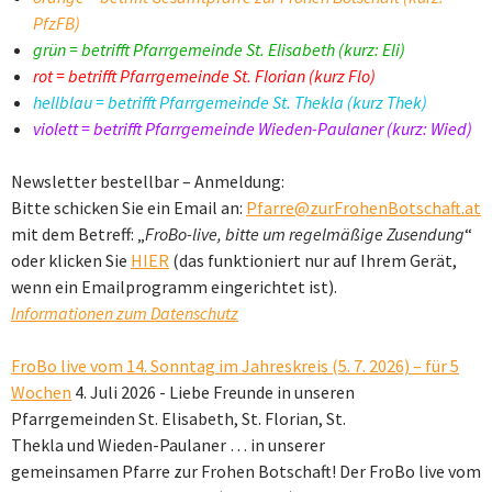
PfzFB)
grün = betrifft Pfarrgemeinde St. Elisabeth (kurz: Eli)
rot = betrifft Pfarrgemeinde St. Florian (kurz Flo)
hellblau = betrifft Pfarrgemeinde St. Thekla (kurz Thek)
violett = betrifft Pfarrgemeinde Wieden-Paulaner (kurz: Wied)
Newsletter bestellbar – Anmeldung:
Bitte schicken Sie ein Email an:
Pfarre@zurFrohenBotschaft.at
mit dem Betreff: „
FroBo-live, bitte um regelmäßige Zusendung
“
oder klicken Sie
HIER
(das funktioniert nur auf Ihrem Gerät,
wenn ein Emailprogramm eingerichtet ist).
Informationen zum Datenschutz
FroBo live vom 14. Sonntag im Jahreskreis (5. 7. 2026) – für 5
Wochen
4. Juli 2026
-
Liebe Freunde in unseren
Pfarrgemeinden St. Elisabeth, St. Florian, St.
Thekla und Wieden-Paulaner … in unserer
gemeinsamen Pfarre zur Frohen Botschaft! Der FroBo live vom