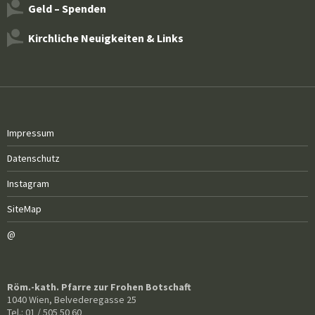
Geld – Spenden
Kirchliche Neuigkeiten & Links
Impressum
Datenschutz
Instagram
SiteMap
@
Röm.-kath. Pfarre zur Frohen Botschaft
1040 Wien, Belvederegasse 25
Tel.: 01 / 505 50 60