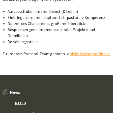
Austausch über unseren Dienst (& Leben)
Einbringen unserer hauptamtlich-pastorale Kompetenz
Nützen des Chance eines größeren Überblicks
Besprechen gemeinsamer pastoraler Projekte und
Grundlinien
Beziehungsarbeit
Zu unserem Pastoral-Team gehören ->
siehe Seelsorger/innen
News
PfzFB