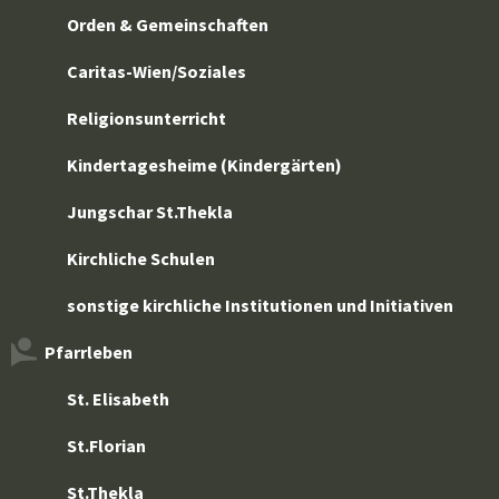
Orden & Gemeinschaften
Caritas-Wien/Soziales
Religionsunterricht
Kindertagesheime (Kindergärten)
Jungschar St.Thekla
Kirchliche Schulen
sonstige kirchliche Institutionen und Initiativen
Pfarrleben
St. Elisabeth
St.Florian
St.Thekla