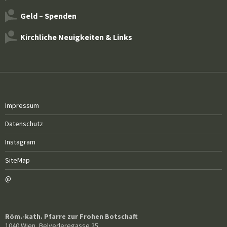
Geld – Spenden
Kirchliche Neuigkeiten & Links
Impressum
Datenschutz
Instagram
SiteMap
@
Röm.-kath. Pfarre zur Frohen Botschaft
1040 Wien, Belvederegasse 25