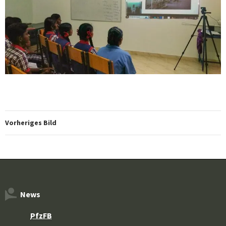
Vorheriges Bild
News
PfzFB