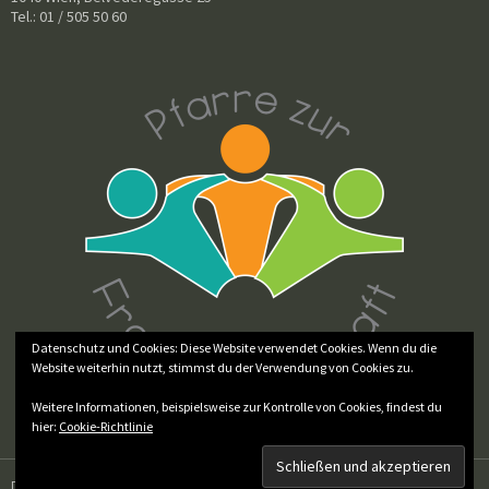
Tel.: 01 / 505 50 60
Datenschutz und Cookies: Diese Website verwendet Cookies. Wenn du die
Website weiterhin nutzt, stimmst du der Verwendung von Cookies zu.
Weitere Informationen, beispielsweise zur Kontrolle von Cookies, findest du
hier:
Cookie-Richtlinie
Datenschutz
Stolz präsentiert von WordPress