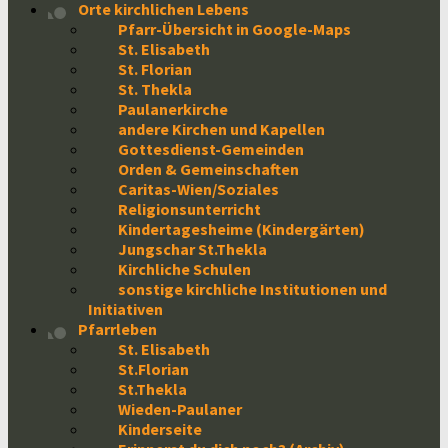
Orte kirchlichen Lebens
Pfarr-Übersicht in Google-Maps
St. Elisabeth
St. Florian
St. Thekla
Paulanerkirche
andere Kirchen und Kapellen
Gottesdienst-Gemeinden
Orden & Gemeinschaften
Caritas-Wien/Soziales
Religionsunterricht
Kindertagesheime (Kindergärten)
Jungschar St.Thekla
Kirchliche Schulen
sonstige kirchliche Institutionen und
Initiativen
Pfarrleben
St. Elisabeth
St.Florian
St.Thekla
Wieden-Paulaner
Kinderseite