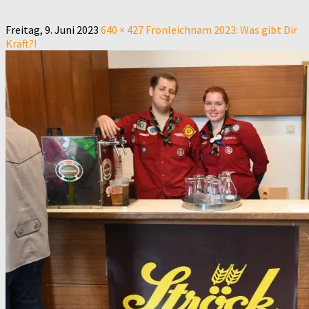
Freitag, 9. Juni 2023
640 × 427
Fronleichnam 2023: Was gibt Dir
Kraft?!