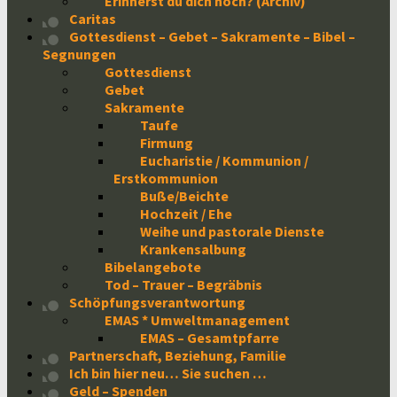
Erinnerst du dich noch? (Archiv)
Caritas
Gottesdienst – Gebet – Sakramente – Bibel –
Segnungen
Gottesdienst
Gebet
Sakramente
Taufe
Firmung
Eucharistie / Kommunion /
Erstkommunion
Buße/Beichte
Hochzeit / Ehe
Weihe und pastorale Dienste
Krankensalbung
Bibelangebote
Tod – Trauer – Begräbnis
Schöpfungsverantwortung
EMAS * Umweltmanagement
EMAS – Gesamtpfarre
Partnerschaft, Beziehung, Familie
Ich bin hier neu… Sie suchen …
Geld – Spenden