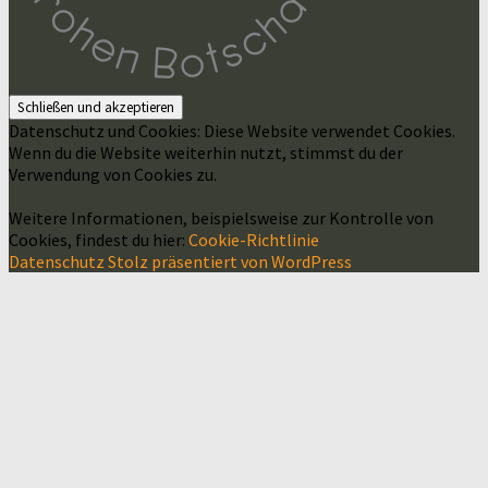
Datenschutz und Cookies: Diese Website verwendet Cookies.
Wenn du die Website weiterhin nutzt, stimmst du der
Verwendung von Cookies zu.
Weitere Informationen, beispielsweise zur Kontrolle von
Cookies, findest du hier:
Cookie-Richtlinie
Datenschutz
Stolz präsentiert von WordPress