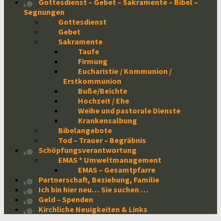
Gottesdienst – Gebet – Sakramente – Bibel –
Segnungen
Gottesdienst
Gebet
Sakramente
Taufe
Firmung
Eucharistie / Kommunion /
Erstkommunion
Buße/Beichte
Hochzeit / Ehe
Weihe und pastorale Dienste
Krankensalbung
Bibelangebote
Tod – Trauer – Begräbnis
Schöpfungsverantwortung
EMAS * Umweltmanagement
EMAS – Gesamtpfarre
Partnerschaft, Beziehung, Familie
Ich bin hier neu… Sie suchen …
Geld – Spenden
Kirchliche Neuigkeiten & Links