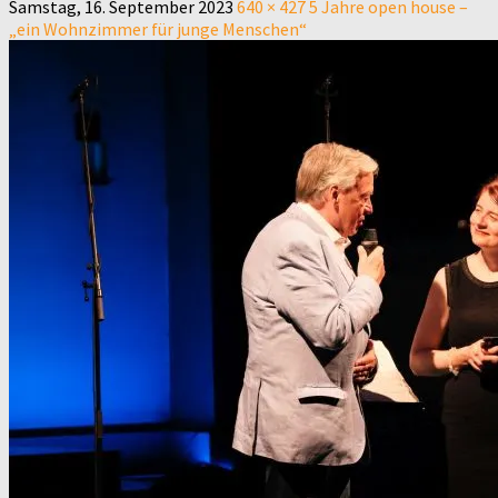
Samstag, 16. September 2023
640 × 427
5 Jahre open house –
„ein Wohnzimmer für junge Menschen“