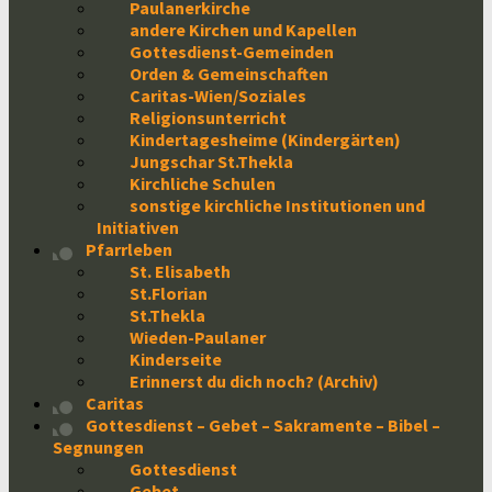
Paulanerkirche
andere Kirchen und Kapellen
Gottesdienst-Gemeinden
Orden & Gemeinschaften
Caritas-Wien/Soziales
Religionsunterricht
Kindertagesheime (Kindergärten)
Jungschar St.Thekla
Kirchliche Schulen
sonstige kirchliche Institutionen und
Initiativen
Pfarrleben
St. Elisabeth
St.Florian
St.Thekla
Wieden-Paulaner
Kinderseite
Erinnerst du dich noch? (Archiv)
Caritas
Gottesdienst – Gebet – Sakramente – Bibel –
Segnungen
Gottesdienst
Gebet