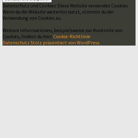
Datenschutz und Cookies: Diese Website verwendet Cookies.
Wenn du die Website weiterhin nutzt, stimmst du der
Verwendung von Cookies zu.
Weitere Informationen, beispielsweise zur Kontrolle von
Cookies, findest du hier:
Cookie-Richtlinie
Datenschutz
Stolz präsentiert von WordPress