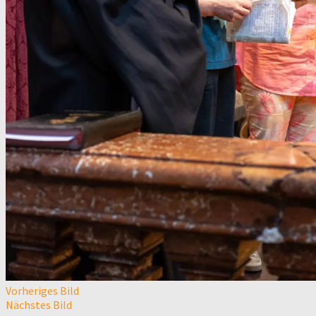
Vorheriges Bild
Nächstes Bild