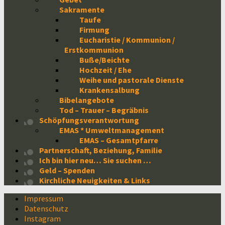
Sakramente
Taufe
Firmung
Eucharistie / Kommunion /
Erstkommunion
Buße/Beichte
Hochzeit / Ehe
Weihe und pastorale Dienste
Krankensalbung
Bibelangebote
Tod – Trauer – Begräbnis
Schöpfungsverantwortung
EMAS * Umweltmanagement
EMAS – Gesamtpfarre
Partnerschaft, Beziehung, Familie
Ich bin hier neu… Sie suchen …
Geld – Spenden
Kirchliche Neuigkeiten & Links
Impressum
Datenschutz
Instagram