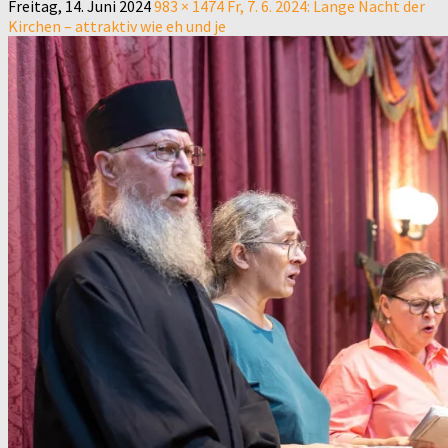
Freitag, 14. Juni 2024
983 × 1474
Fr, 7. 6. 2024: Lange Nacht der
Kirchen – attraktiv wie eh und je