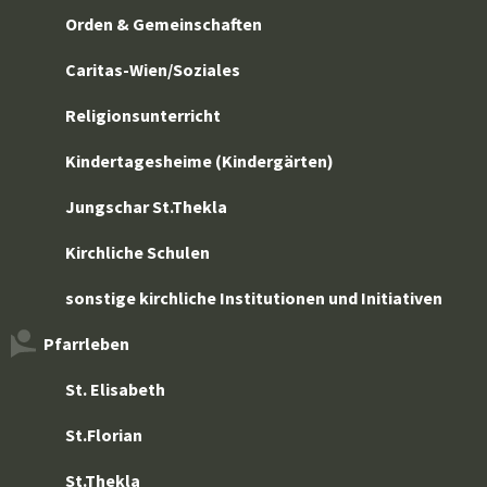
Orden & Gemeinschaften
Caritas-Wien/Soziales
Religionsunterricht
Kindertagesheime (Kindergärten)
Jungschar St.Thekla
Kirchliche Schulen
sonstige kirchliche Institutionen und Initiativen
Pfarrleben
St. Elisabeth
St.Florian
St.Thekla