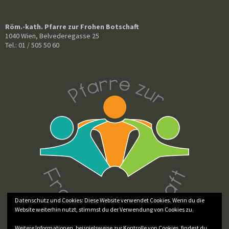
Röm.-kath. Pfarre zur Frohen Botschaft
1040 Wien, Belvederegasse 25
Tel.: 01 / 505 50 60
Datenschutz und Cookies: Diese Website verwendet Cookies. Wenn du die
Website weiterhin nutzt, stimmst du der Verwendung von Cookies zu.
Weitere Informationen, beispielsweise zur Kontrolle von Cookies, findest du