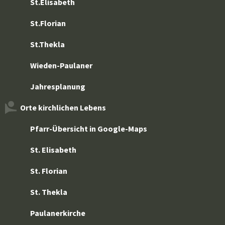
St.Elisabeth
St.Florian
St.Thekla
Wieden-Paulaner
Jahresplanung
Orte kirchlichen Lebens
Pfarr-Übersicht in Google-Maps
St. Elisabeth
St. Florian
St. Thekla
Paulanerkirche