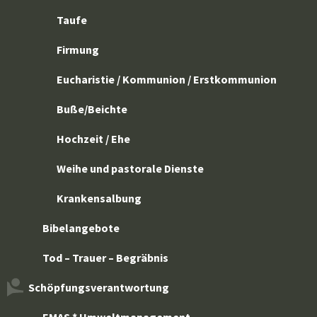
Taufe
Firmung
Eucharistie / Kommunion / Erstkommunion
Buße/Beichte
Hochzeit / Ehe
Weihe und pastorale Dienste
Krankensalbung
Bibelangebote
Tod – Trauer – Begräbnis
Schöpfungsverantwortung
EMAS * Umweltmanagement