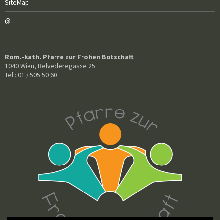
SiteMap
@
Röm.-kath. Pfarre zur Frohen Botschaft
1040 Wien, Belvederegasse 25
Tel.: 01 / 505 50 60