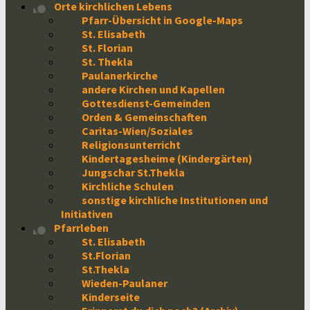
Orte kirchlichen Lebens
Pfarr-Übersicht in Google-Maps
St. Elisabeth
St. Florian
St. Thekla
Paulanerkirche
andere Kirchen und Kapellen
Gottesdienst-Gemeinden
Orden & Gemeinschaften
Caritas-Wien/Soziales
Religionsunterricht
Kindertagesheime (Kindergärten)
Jungschar St.Thekla
Kirchliche Schulen
sonstige kirchliche Institutionen und
Initiativen
Pfarrleben
St. Elisabeth
St.Florian
St.Thekla
Wieden-Paulaner
Kinderseite