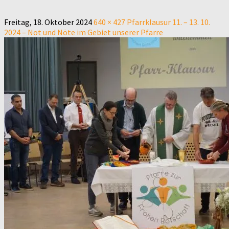
Freitag, 18. Oktober 2024
640 × 427
Pfarrklausur 11. – 13. 10.
2024 – Not und Nöte im Gebiet unserer Pfarre