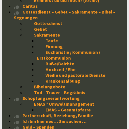
Erinnerst du dich noch? (Archiv)
Caritas
Gottesdienst – Gebet – Sakramente – Bibel –
Segnungen
Gottesdienst
Gebet
Sakramente
Taufe
Firmung
Eucharistie / Kommunion /
Erstkommunion
Buße/Beichte
Hochzeit / Ehe
Weihe und pastorale Dienste
Krankensalbung
Bibelangebote
Tod – Trauer – Begräbnis
Schöpfungsverantwortung
EMAS * Umweltmanagement
EMAS – Gesamtpfarre
Partnerschaft, Beziehung, Familie
Ich bin hier neu… Sie suchen …
Geld – Spenden