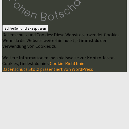
Datenschutz und Cookies: Diese Website verwendet Cookies.
Wenn du die Website weiterhin nutzt, stimmst du der
Verwendung von Cookies zu.
Weitere Informationen, beispielsweise zur Kontrolle von
Cookies, findest du hier:
Cookie-Richtlinie
Datenschutz
Stolz präsentiert von WordPress