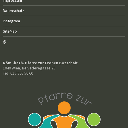
Impressum
Datenschutz
Instagram
SiteMap
@
Röm.-kath. Pfarre zur Frohen Botschaft
1040 Wien, Belvederegasse 25
Tel.: 01 / 505 50 60