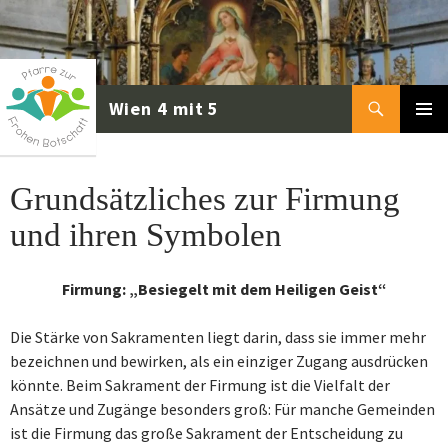
Zum
Inhalt
springen
Suchen
PRIMÄR
MENÜ
Grundsätzliches zur Firmung
und ihren Symbolen
Firmung: „Besiegelt mit dem Heiligen Geist“
Die Stärke von Sakramenten liegt darin, dass sie immer mehr
bezeichnen und bewirken, als ein einziger Zugang ausdrücken
könnte. Beim Sakrament der Firmung ist die Vielfalt der
Ansätze und Zugänge besonders groß: Für manche Gemeinden
ist die Firmung das große Sakrament der Entscheidung zu