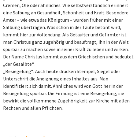
Cremen, Öle oder ähnliches. Wie selbstverständlich erinnert
eine Salbung an Gesundheit, Schönheit und Kraft. Besondere
Ämter – wie etwa das Königtum – wurden früher mit einer
Salbung übertragen. Was schon in der Taufe betont wird,
kommt hier zur Vollendung: Als Getaufter und Gefirmter ist
man Christus ganz zugehörig und beauftragt, ihn in der Welt
spürbar zu machen sowie in seiner Kraft zu leben und wirken.
Der Name Christus kommt aus dem Griechischen und bedeutet
„der Gesalbte“.
„Besiegelung“: Auch heute drücken Stempel, Siegel oder
Unterschrift die Aneignung eines Inhaltes aus. Man
identifiziert sich damit. Ähnliches wird von Gott her in der
Besiegelung spürbar. Die Firmung ist eine Besiegelung, sie
bewirkt die vollkommene Zugehörigkeit zur Kirche mit allen
Rechten und allen Pflichten.