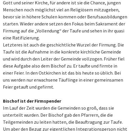
Gott und seiner Kirche, für andere ist sie die Chance, jungen
Menschen noch möglichst viel an Religiösem mitzugeben,
bevor sie in höhere Schulen kommen oder Berufsausbildungen
starten. Wieder andere setzen den Fokus beim Sakrament der
Firmung auf die „Vollendung“ der Taufe und sehen in ihr quasi
eine Ratifizierung.
Letzteres ist auch die geschichtliche Wurzel der Firmung. Die
Taufe ist die Aufnahme in die konkrete kirchliche Gemeinde
und wird durch den Leiter der Gemeinde vollzogen. Früher fiel
diese Aufgabe also dem Bischof zu. Er taufte und firmte in
einer Feier. In den Ostkirchen ist das bis heute so üblich. Bei
uns werden nur erwachsene Täuflinge in einer gemeinsamen
Feier getauft und gefirmt.
Bischof ist der Firmspender
Im Lauf der Zeit wurden die Gemeinden so groß, dass sie
unterteilt wurden. Der Bischof gab den Pfarrern, die die
Teilgemeinden zu leiten hatten, die Beauftragung zur Taufe.
Um aber den Bezug zur eigentlichen Integrationsperson nicht