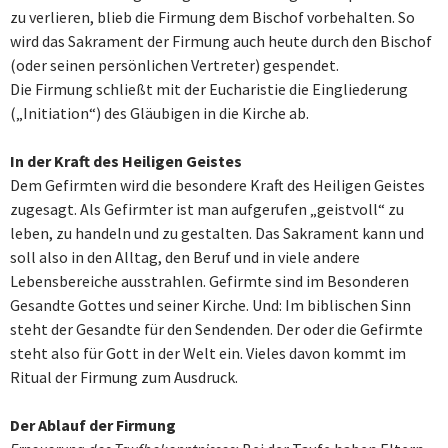
zu verlieren, blieb die Firmung dem Bischof vorbehalten. So
wird das Sakrament der Firmung auch heute durch den Bischof
(oder seinen persönlichen Vertreter) gespendet.
Die Firmung schließt mit der Eucharistie die Eingliederung
(„Initiation“) des Gläubigen in die Kirche ab.
In der Kraft des Heiligen Geistes
Dem Gefirmten wird die besondere Kraft des Heiligen Geistes
zugesagt. Als Gefirmter ist man aufgerufen „geistvoll“ zu
leben, zu handeln und zu gestalten. Das Sakrament kann und
soll also in den Alltag, den Beruf und in viele andere
Lebensbereiche ausstrahlen. Gefirmte sind im Besonderen
Gesandte Gottes und seiner Kirche. Und: Im biblischen Sinn
steht der Gesandte für den Sendenden. Der oder die Gefirmte
steht also für Gott in der Welt ein. Vieles davon kommt im
Ritual der Firmung zum Ausdruck.
Der Ablauf der Firmung