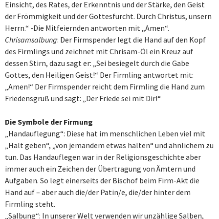
Einsicht, des Rates, der Erkenntnis und der Stärke, den Geist
der Frömmigkeit und der Gottesfurcht. Durch Christus, unsern
Herrn.“ -Die Mitfeiernden antworten mit „Amen“.
Chrisamsalbung
: Der Firmspender legt die Hand auf den Kopf
des Firmlings und zeichnet mit Chrisam-Öl ein Kreuz auf
dessen Stirn, dazu sagt er: „Sei besiegelt durch die Gabe
Gottes, den Heiligen Geist!“ Der Firmling antwortet mit:
„Amen!“ Der Firmspender reicht dem Firmling die Hand zum
Friedensgruß und sagt: „Der Friede sei mit Dir!“
Die Symbole der Firmung
„Handauflegung“: Diese hat im menschlichen Leben viel mit
„Halt geben“, „von jemandem etwas halten“ und ähnlichem zu
tun. Das Handauflegen war in der Religionsgeschichte aber
immer auch ein Zeichen der Übertragung von Ämtern und
Aufgaben. So legt einerseits der Bischof beim Firm-Akt die
Hand auf – aber auch die/der Patin/e, die/der hinter dem
Firmling steht.
„Salbung“: In unserer Welt verwenden wir unzählige Salben,