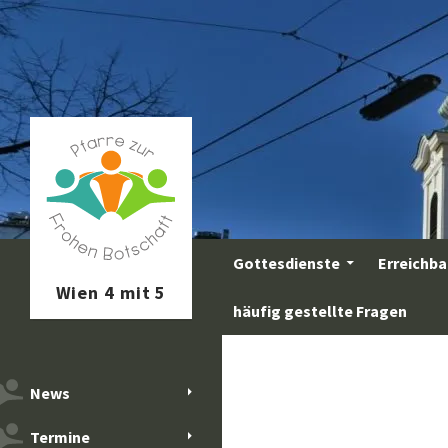
Zum
Inhalt
springen
Suchen
Gottesdienste
Erreichba
häufig gestellte Fragen
News
Termine