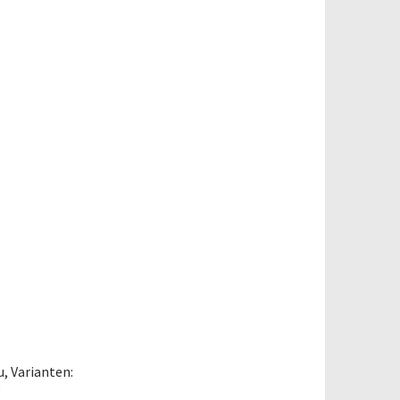
, Varianten:
“