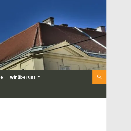
le
Wir über uns