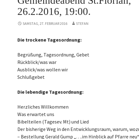
Gemeindeabend St.Florian,
26.2.2016, 19:00.
SAMSTAG, 27. FEBRUAR 2016
STEFAN
Die trockene Tagesordnung:
Begrüßung, Tagesordnung, Gebet
Rückblick/was war
Ausblick/was wollen wir
Schlußgebet
Die lebendige Tagesordnung:
Herzliches Willkommen
Was erwartet uns
Bibelteilen (Tagesev. Mt) und Lied
Der bisherige Weg in den Entwicklungsraum, warum, wozu
– Bestellung Gerald Gump „….im Hinblick auf Pfarre neu