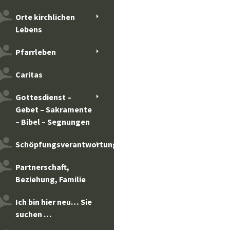
Orte kirchlichen
Lebens
Pfarrleben
Caritas
Gottesdienst –
Gebet – Sakramente
– Bibel – Segnungen
Schöpfungsverantwortung
Partnerschaft,
Beziehung, Familie
Ich bin hier neu… Sie
suchen …