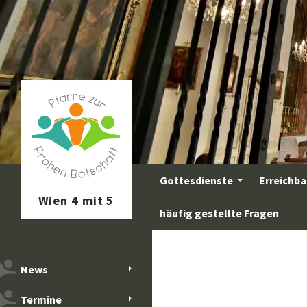
Zum
Inhalt
springen
Suchen
Gottesdienste
Erreichba
häufig gestellte Fragen
News
Termine