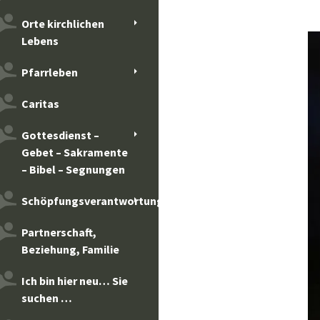
Orte kirchlichen
Lebens
Pfarrleben
Caritas
Gottesdienst –
Gebet – Sakramente
– Bibel – Segnungen
Schöpfungsverantwortung
Partnerschaft,
Beziehung, Familie
Ich bin hier neu… Sie
suchen …