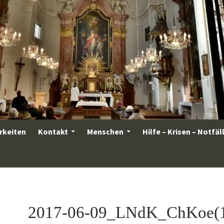
rkeiten
Kontakt
Menschen
Hilfe – Krisen – Notfäl
2017-06-09_LNdK_ChKoe(