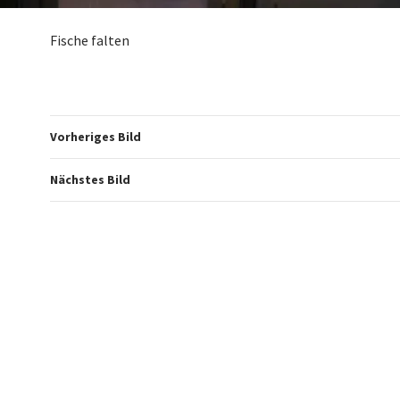
Fische falten
Vorheriges Bild
Nächstes Bild