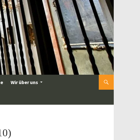
le
Wir über uns
10)