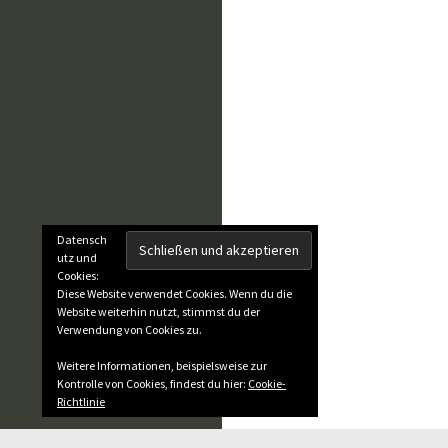
Datensch
utz und
Cookies:
Diese Website verwendet Cookies. Wenn du die
Website weiterhin nutzt, stimmst du der
Verwendung von Cookies zu.
Weitere Informationen, beispielsweise zur
Kontrolle von Cookies, findest du hier:
Cookie-
Richtlinie