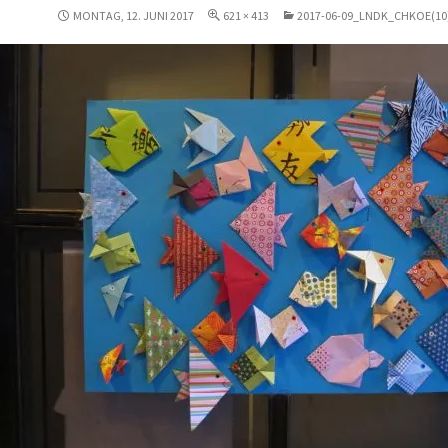
MONTAG, 12. JUNI 2017
621 × 413
2017-06-09_LNDK_CHKOE(10