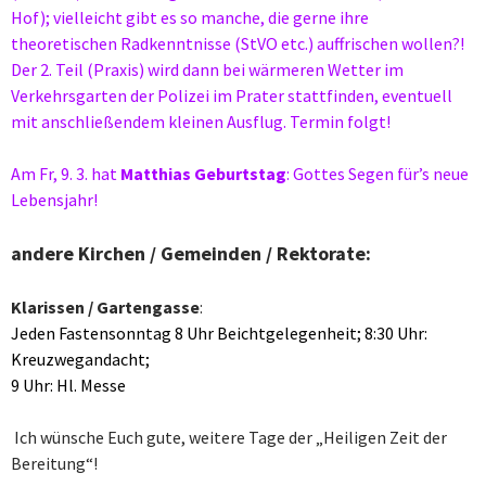
Hof); vielleicht gibt es so manche, die gerne ihre
theoretischen Radkenntnisse (StVO etc.) auffrischen wollen?!
Der 2. Teil (Praxis) wird dann bei wärmeren Wetter im
Verkehrsgarten der Polizei im Prater stattfinden, eventuell
mit anschließendem kleinen Ausflug. Termin folgt!
Am Fr, 9. 3. hat
Matthias
Geburtstag
: Gottes Segen für’s neue
Lebensjahr!
andere Kirchen / Gemeinden / Rektorate:
Klarissen / Gartengasse
:
Jeden Fastensonntag 8 Uhr Beichtgelegenheit; 8:30 Uhr:
Kreuzwegandacht;
9 Uhr: Hl. Messe
Ich wünsche Euch gute, weitere Tage der „Heiligen Zeit der
Bereitung“!