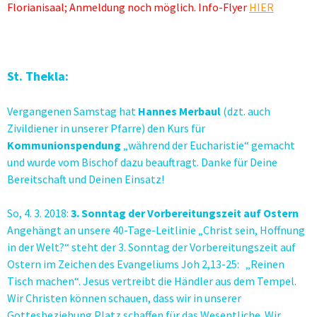
Florianisaal; Anmeldung noch möglich. Info-Flyer
HIER
St. Thekla:
Vergangenen Samstag hat
Hannes Merbaul
(dzt. auch
Zivildiener in unserer Pfarre) den Kurs für
Kommunionspendung
„während der Eucharistie“ gemacht
und wurde vom Bischof dazu beauftragt. Danke für Deine
Bereitschaft und Deinen Einsatz!
So, 4. 3. 2018:
3. Sonntag der Vorbereitungszeit auf Ostern
Angehängt an unsere 40-Tage-Leitlinie „Christ sein, Hoffnung
in der Welt?“ steht der 3. Sonntag der Vorbereitungszeit auf
Ostern im Zeichen des Evangeliums Joh 2,13-25: „Reinen
Tisch machen“. Jesus vertreibt die Händler aus dem Tempel.
Wir Christen können schauen, dass wir in unserer
Gottesbeziehung Platz schaffen für das Wesentliche. Wir