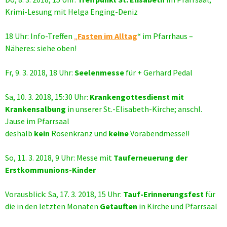
Krimi-Lesung mit Helga Enging-Deniz
18 Uhr: Info-Treffen
„
Fasten im Alltag
“ im Pfarrhaus –
Näheres: siehe oben!
Fr, 9. 3. 2018, 18 Uhr:
Seelenmesse
für + Gerhard Pedal
Sa, 10. 3. 2018, 15:30 Uhr:
Krankengottesdienst mit
Krankensalbung
in unserer St.-Elisabeth-Kirche; anschl.
Jause im Pfarrsaal
deshalb
kein
Rosenkranz und
keine
Vorabendmesse!!
So, 11. 3. 2018, 9 Uhr: Messe mit
Tauferneuerung der
Erstkommunions-Kinder
Vorausblick: Sa, 17. 3. 2018, 15 Uhr:
Tauf-Erinnerungsfest
für
die in den letzten Monaten
Getauften
in Kirche und Pfarrsaal