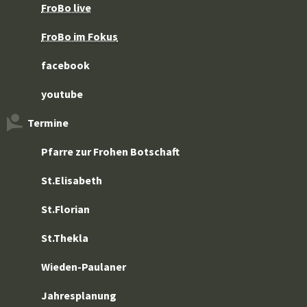
FroBo live
FroBo im Fokus
facebook
youtube
Termine
Pfarre zur Frohen Botschaft
St.Elisabeth
St.Florian
St.Thekla
Wieden-Paulaner
Jahresplanung