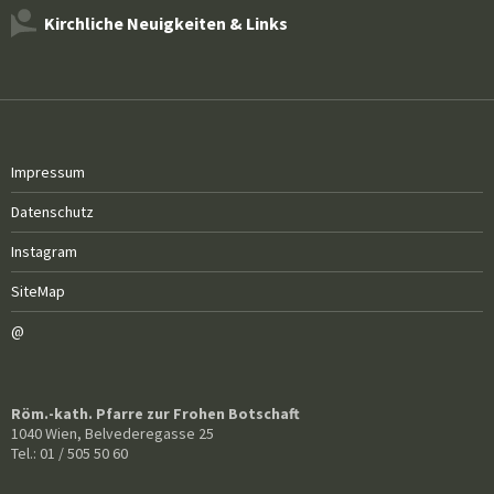
Kirchliche Neuigkeiten & Links
Impressum
Datenschutz
Instagram
SiteMap
@
Röm.-kath. Pfarre zur Frohen Botschaft
1040 Wien, Belvederegasse 25
Tel.: 01 / 505 50 60