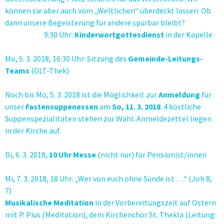
können sie aber auch vom „Weltlichen“ überdeckt lassen. Ob
dann unsere Begeisterung für andere spürbar bleibt?
9:30 Uhr:
Kinderwortgottesdienst
in der Kapelle
Mo, 5. 3. 2018, 16:30 Uhr: Sitzung des
Gemeinde-Leitungs-
Teams
(GLT-Thek)
Noch bis Mo, 5. 3. 2018 ist die Möglichkeit zur
Anmeldung
für
unser
Fastensuppenessen
am
So, 11. 3. 2018
. 4 köstliche
Suppenspezialitäten stehen zur Wahl. Anmeldezettel liegen
in der Kirche auf.
Di, 6. 3. 2018,
10 Uhr Messe
(nicht nur) für Pensionist/innen
Mi, 7. 3. 2018, 18 Uhr: „Wer von euch ohne Sünde ist …“ (Joh 8,
7)
Musikalische Meditation
in der Vorbereitungszeit auf Ostern
mit P. Pius (Meditation), dem Kirchenchor St. Thekla (Leitung: