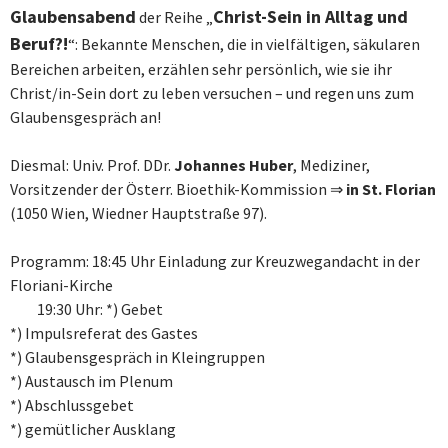
Glaubensabend
Christ-Sein in Alltag und
der Reihe „
Beruf?!
“
: Bekannte Menschen, die in vielfältigen, säkularen
Bereichen arbeiten, erzählen sehr persönlich, wie sie ihr
Christ/in-Sein dort zu leben versuchen – und regen uns zum
Glaubensgespräch an!
Diesmal: Univ. Prof. DDr.
Johannes Huber
, Mediziner,
Vorsitzender der Österr. Bioethik-Kommission
⇒
in St. Florian
(1050 Wien, Wiedner Hauptstraße 97).
Programm: 18:45 Uhr Einladung zur Kreuzwegandacht in der
Floriani-Kirche
19:30 Uhr: *) Gebet
*) Impulsreferat des Gastes
*) Glaubensgespräch in Kleingruppen
*) Austausch im Plenum
*) Abschlussgebet
*) gemütlicher Ausklang