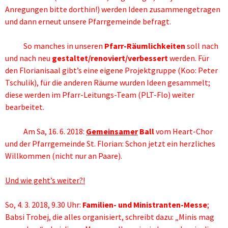
Anregungen bitte dorthin!) werden Ideen zusammengetragen
und dann erneut unsere Pfarrgemeinde befragt.
So manches in unseren
Pfarr-Räumlichkeiten
soll nach
und nach neu
gestaltet/renoviert/verbessert
werden. Für
den Florianisaal gibt’s eine eigene Projektgruppe (Koo: Peter
Tschulik), für die anderen Räume wurden Ideen gesammelt;
diese werden im Pfarr-Leitungs-Team (PLT-Flo) weiter
bearbeitet.
Am Sa, 16. 6. 2018:
Gemeinsamer
Ball
vom Heart-Chor
und der Pfarrgemeinde St. Florian: Schon jetzt ein herzliches
Willkommen (nicht nur an Paare).
Und wie geht’s weiter?!
So, 4. 3. 2018, 9.30 Uhr:
Familien- und Ministranten-Messe
;
Babsi Trobej, die alles organisiert, schreibt dazu: „Minis mag