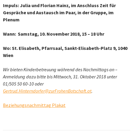
Impuls: Julia und Florian Hainz, im Anschluss Zeit für
Gespräche und Austausch im Paar, in der Gruppe, im
Plenum
Wann:
Samstag, 10. November 2018, 15 – 18 Uhr
Wo: St. Elisabeth, Pfarrsaal, Sankt-Elisabeth-Platz 9, 1040
Wien
Wir bieten Kinderbetreuung während des Nachmittags an –
Anmeldung dazu bitte bis Mittwoch, 31. Oktober 2018 unter
01/505 50 60-10 oder
Gertrud.Hinterndorfer@zurFrohenBotschaft.at
.
Beziehungsnachmittag Plakat