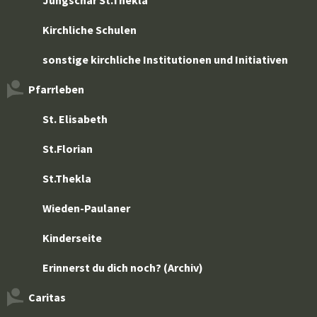
Jungschar St.Thekla
Kirchliche Schulen
sonstige kirchliche Institutionen und Initiativen
Pfarrleben
St. Elisabeth
St.Florian
St.Thekla
Wieden-Paulaner
Kinderseite
Erinnerst du dich noch? (Archiv)
Caritas