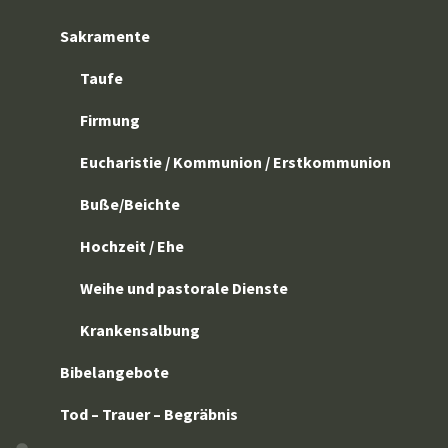
Sakramente
Taufe
Firmung
Eucharistie / Kommunion / Erstkommunion
Buße/Beichte
Hochzeit / Ehe
Weihe und pastorale Dienste
Krankensalbung
Bibelangebote
Tod – Trauer – Begräbnis