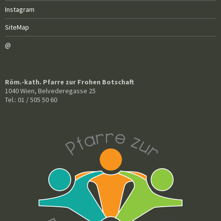
Instagram
SiteMap
@
Röm.-kath. Pfarre zur Frohen Botschaft
1040 Wien, Belvederegasse 25
Tel.: 01 / 505 50 60