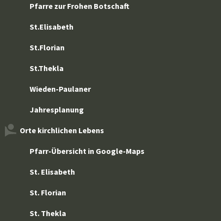
Pfarre zur Frohen Botschaft
St.Elisabeth
St.Florian
St.Thekla
Wieden-Paulaner
Jahresplanung
Orte kirchlichen Lebens
Pfarr-Übersicht in Google-Maps
St. Elisabeth
St. Florian
St. Thekla