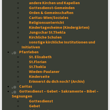
andere Kirchen und Kapellen
Gottesdienst-Gemeinden
Orden & Gemeinschaften
Caritas-Wien/Soziales
Religionsunterricht
Kindertagesheime (Kindergärten)
Jungschar St.Thekla
Kirchliche Schulen
sonstige kirchliche Institutionen und
Initiativen
Pfarrleben
St. Elisabeth
St.Florian
St.Thekla
Wieden-Paulaner
Kinderseite
Erinnerst du dich noch? (Archiv)
Caritas
Gottesdienst – Gebet – Sakramente – Bibel –
Segnungen
Gottesdienst
Gebet