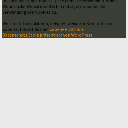
Datenschutz und Cookies: Diese Website verwendet Cookies.
Wenn du die Website weiterhin nutzt, stimmst du der
Verwendung von Cookies zu.
Weitere Informationen, beispielsweise zur Kontrolle von
Cookies, findest du hier:
Cookie-Richtlinie
Datenschutz
Stolz präsentiert von WordPress