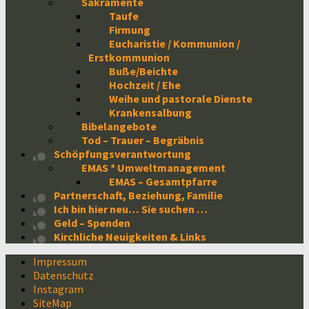
Sakramente
Taufe
Firmung
Eucharistie / Kommunion /
Erstkommunion
Buße/Beichte
Hochzeit / Ehe
Weihe und pastorale Dienste
Krankensalbung
Bibelangebote
Tod – Trauer – Begräbnis
Schöpfungsverantwortung
EMAS * Umweltmanagement
EMAS – Gesamtpfarre
Partnerschaft, Beziehung, Familie
Ich bin hier neu… Sie suchen …
Geld – Spenden
Kirchliche Neuigkeiten & Links
Impressum
Datenschutz
Instagram
SiteMap