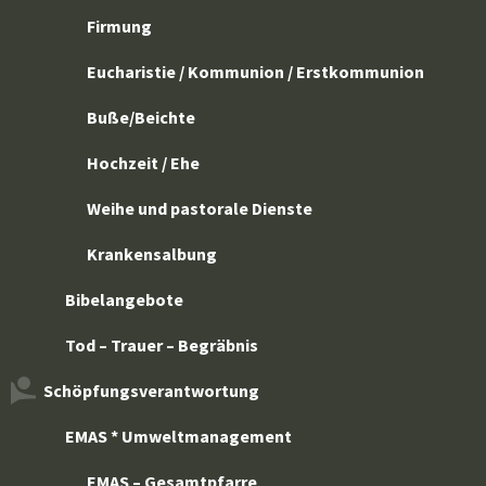
Firmung
Eucharistie / Kommunion / Erstkommunion
Buße/Beichte
Hochzeit / Ehe
Weihe und pastorale Dienste
Krankensalbung
Bibelangebote
Tod – Trauer – Begräbnis
Schöpfungsverantwortung
EMAS * Umweltmanagement
EMAS – Gesamtpfarre