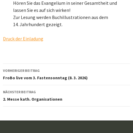
Hören Sie das Evangelium in seiner Gesamtheit und
lassen Sie es auf sich wirken!
Zur Lesung werden Buchillustrationen aus dem
14. Jahrhundert gezeigt.
Druck der Einladung
Beitragsnavigation
VORHERIGER BEITRAG
FroBo live vom 3. Fastensonntag (8. 3. 2026)
NÄCHSTER BEITRAG
2. Messe kath. Organisationen