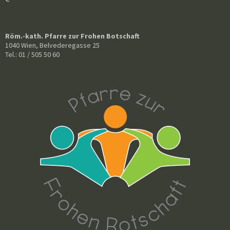
Röm.-kath. Pfarre zur Frohen Botschaft
1040 Wien, Belvederegasse 25
Tel.: 01 / 505 50 60