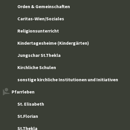
Orden & Gemeinschaften
Caritas-Wien/Soziales
Religionsunterricht
Kindertagesheime (Kindergärten)
Jungschar St.Thekla
Kirchliche Schulen
sonstige kirchliche Institutionen und Initiativen
Pfarrleben
St. Elisabeth
St.Florian
St.Thekla