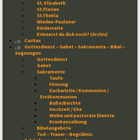
St. Elisabeth
St.Florian
St.Thekla
Wieden-Paulaner
Kinderseite
Erinnerst du dich noch? (Archiv)
Caritas
Gottesdienst – Gebet – Sakramente – Bibel –
Segnungen
Gottesdienst
Gebet
Sakramente
Taufe
Firmung
Eucharistie / Kommunion /
Erstkommunion
Buße/Beichte
Hochzeit / Ehe
Weihe und pastorale Dienste
Krankensalbung
Bibelangebote
Tod – Trauer – Begräbnis