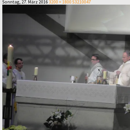
Sonntag, 27. März 2016
3200 × 1800
S3210047