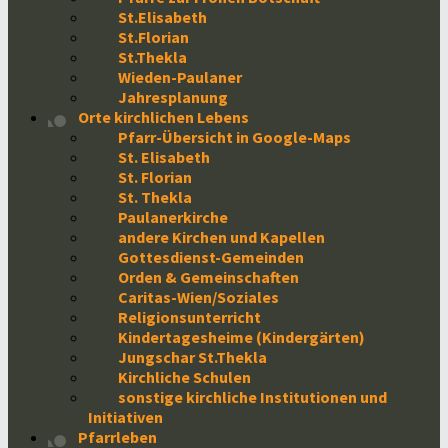
St.Elisabeth
St.Florian
St.Thekla
Wieden-Paulaner
Jahresplanung
Orte kirchlichen Lebens
Pfarr-Übersicht in Google-Maps
St. Elisabeth
St. Florian
St. Thekla
Paulanerkirche
andere Kirchen und Kapellen
Gottesdienst-Gemeinden
Orden & Gemeinschaften
Caritas-Wien/Soziales
Religionsunterricht
Kindertagesheime (Kindergärten)
Jungschar St.Thekla
Kirchliche Schulen
sonstige kirchliche Institutionen und
Initiativen
Pfarrleben