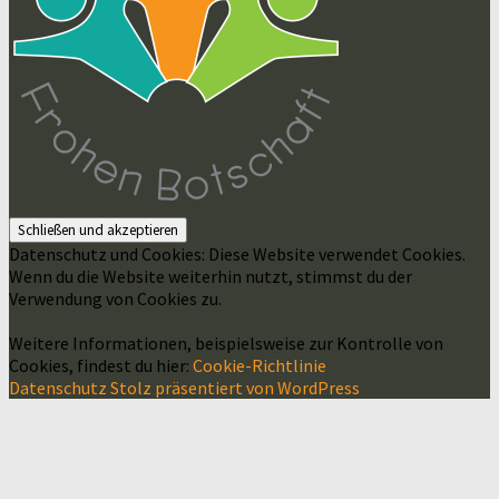
Datenschutz und Cookies: Diese Website verwendet Cookies.
Wenn du die Website weiterhin nutzt, stimmst du der
Verwendung von Cookies zu.
Weitere Informationen, beispielsweise zur Kontrolle von
Cookies, findest du hier:
Cookie-Richtlinie
Datenschutz
Stolz präsentiert von WordPress