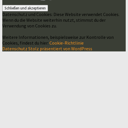
Datenschutz und Cookies: Diese Website verwendet Cookies.
Wenn du die Website weiterhin nutzt, stimmst du der
Verwendung von Cookies zu.
Weitere Informationen, beispielsweise zur Kontrolle von
Cookies, findest du hier:
Cookie-Richtlinie
Datenschutz
Stolz präsentiert von WordPress