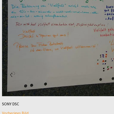
SONY DSC
Vorheriges Bild