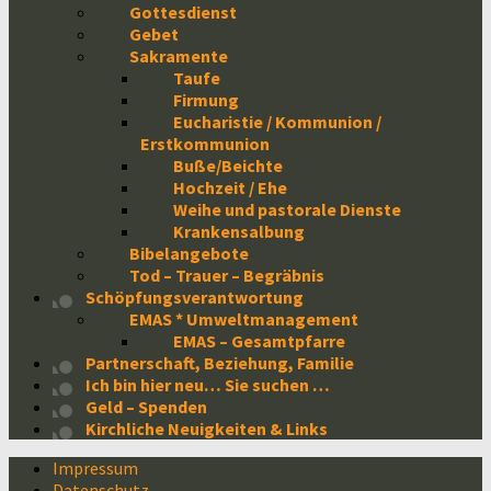
Gottesdienst
Gebet
Sakramente
Taufe
Firmung
Eucharistie / Kommunion /
Erstkommunion
Buße/Beichte
Hochzeit / Ehe
Weihe und pastorale Dienste
Krankensalbung
Bibelangebote
Tod – Trauer – Begräbnis
Schöpfungsverantwortung
EMAS * Umweltmanagement
EMAS – Gesamtpfarre
Partnerschaft, Beziehung, Familie
Ich bin hier neu… Sie suchen …
Geld – Spenden
Kirchliche Neuigkeiten & Links
Impressum
Datenschutz