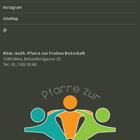
Instagram
SiteMap
@
Röm.-kath. Pfarre zur Frohen Botschaft
1040 Wien, Belvederegasse 25
Tel.: 01 / 505 50 60