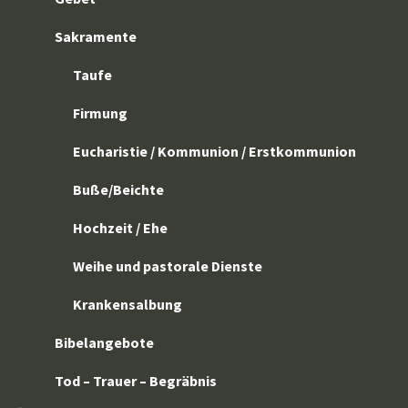
Sakramente
Taufe
Firmung
Eucharistie / Kommunion / Erstkommunion
Buße/Beichte
Hochzeit / Ehe
Weihe und pastorale Dienste
Krankensalbung
Bibelangebote
Tod – Trauer – Begräbnis