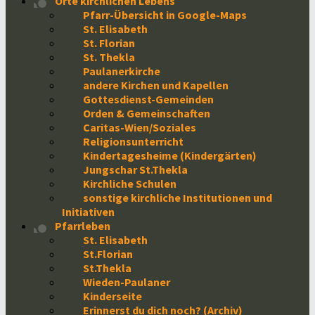
Orte kirchlichen Lebens
Pfarr-Übersicht in Google-Maps
St. Elisabeth
St. Florian
St. Thekla
Paulanerkirche
andere Kirchen und Kapellen
Gottesdienst-Gemeinden
Orden & Gemeinschaften
Caritas-Wien/Soziales
Religionsunterricht
Kindertagesheime (Kindergärten)
Jungschar St.Thekla
Kirchliche Schulen
sonstige kirchliche Institutionen und
Initiativen
Pfarrleben
St. Elisabeth
St.Florian
St.Thekla
Wieden-Paulaner
Kinderseite
Erinnerst du dich noch? (Archiv)