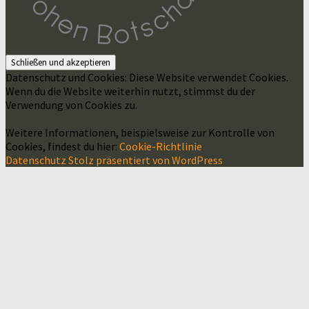
Datenschutz und Cookies: Diese Website verwendet Cookies.
Wenn du die Website weiterhin nutzt, stimmst du der
Verwendung von Cookies zu.
Weitere Informationen, beispielsweise zur Kontrolle von
Cookies, findest du hier:
Cookie-Richtlinie
Datenschutz
Stolz präsentiert von WordPress