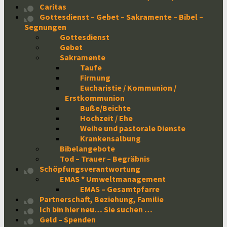
Caritas
Gottesdienst – Gebet – Sakramente – Bibel –
Segnungen
Gottesdienst
Gebet
Sakramente
Taufe
Firmung
Eucharistie / Kommunion /
Erstkommunion
Buße/Beichte
Hochzeit / Ehe
Weihe und pastorale Dienste
Krankensalbung
Bibelangebote
Tod – Trauer – Begräbnis
Schöpfungsverantwortung
EMAS * Umweltmanagement
EMAS – Gesamtpfarre
Partnerschaft, Beziehung, Familie
Ich bin hier neu… Sie suchen …
Geld – Spenden