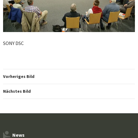
SONY DSC
Vorheriges Bild
Nächstes Bild
News