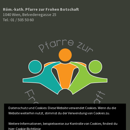
Röm.-kath. Pfarre zur Frohen Botschaft
1040 Wien, Belvederegasse 25
Tel.: 01 / 505 50 60
Datenschutz und Cookies: Diese Website verwendet Cookies. Wenn du die
Website weiterhin nutzt, stimmst du der Verwendung von Cookies zu.
Weitere Informationen, beispielsweise zur Kontrolle von Cookies, findest du
hier:
Cookie-Richtlinie