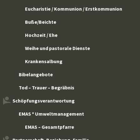
Eucharistie / Kommunion / Erstkommunion
Buße/Beichte
Hochzeit / Ehe
Weihe und pastorale Dienste
Krankensalbung
Bibelangebote
Tod – Trauer – Begräbnis
Schöpfungsverantwortung
EMAS * Umweltmanagement
EMAS – Gesamtpfarre
Partnerschaft, Beziehung, Familie