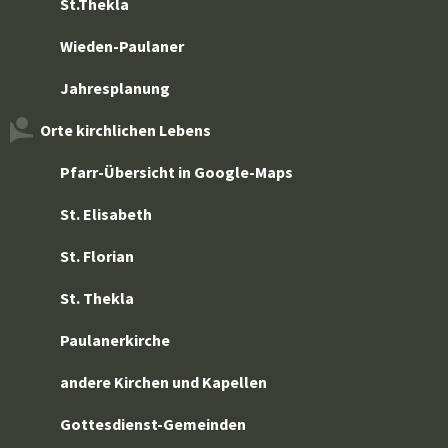
St.Thekla
Wieden-Paulaner
Jahresplanung
Orte kirchlichen Lebens
Pfarr-Übersicht in Google-Maps
St. Elisabeth
St. Florian
St. Thekla
Paulanerkirche
andere Kirchen und Kapellen
Gottesdienst-Gemeinden