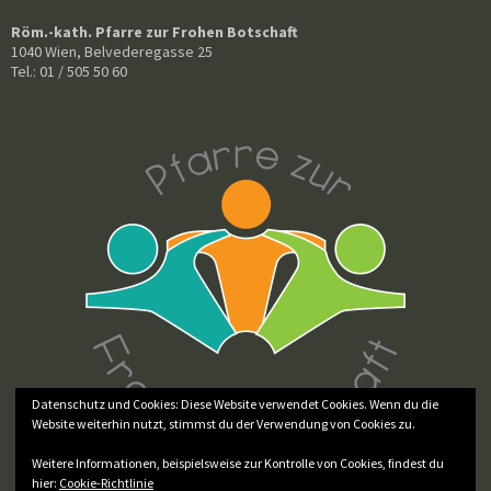
Röm.-kath. Pfarre zur Frohen Botschaft
1040 Wien, Belvederegasse 25
Tel.: 01 / 505 50 60
Datenschutz und Cookies: Diese Website verwendet Cookies. Wenn du die
Website weiterhin nutzt, stimmst du der Verwendung von Cookies zu.
Weitere Informationen, beispielsweise zur Kontrolle von Cookies, findest du
hier:
Cookie-Richtlinie