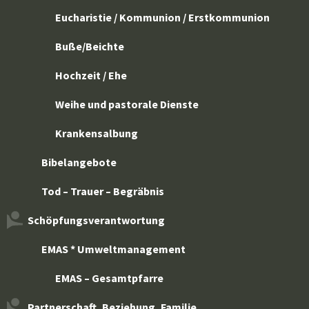
Eucharistie / Kommunion / Erstkommunion
Buße/Beichte
Hochzeit / Ehe
Weihe und pastorale Dienste
Krankensalbung
Bibelangebote
Tod – Trauer – Begräbnis
Schöpfungsverantwortung
EMAS * Umweltmanagement
EMAS – Gesamtpfarre
Partnerschaft, Beziehung, Familie