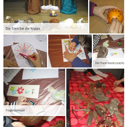
Die Tiere bei der Krippe
Der Hase muss zuschau
Fingerstempel