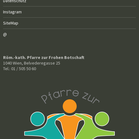
Datenschutz
Instagram
SiteMap
@
Röm.-kath. Pfarre zur Frohen Botschaft
1040 Wien, Belvederegasse 25
Tel.: 01 / 505 50 60