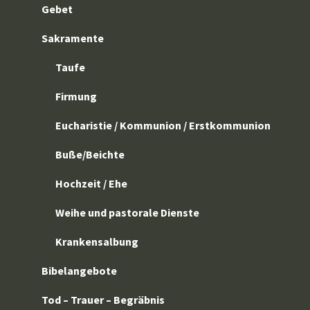
Gebet
Sakramente
Taufe
Firmung
Eucharistie / Kommunion / Erstkommunion
Buße/Beichte
Hochzeit / Ehe
Weihe und pastorale Dienste
Krankensalbung
Bibelangebote
Tod – Trauer – Begräbnis