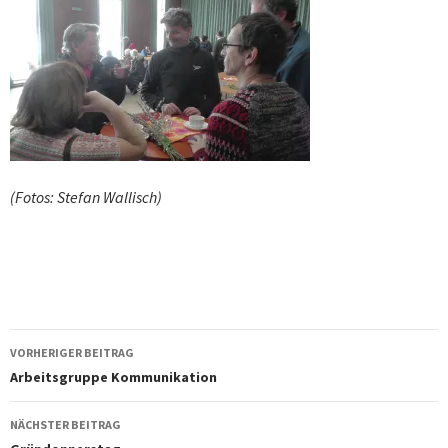
(Fotos: Stefan Wallisch)
Beitragsnavigation
VORHERIGER BEITRAG
Arbeitsgruppe Kommunikation
NÄCHSTER BEITRAG