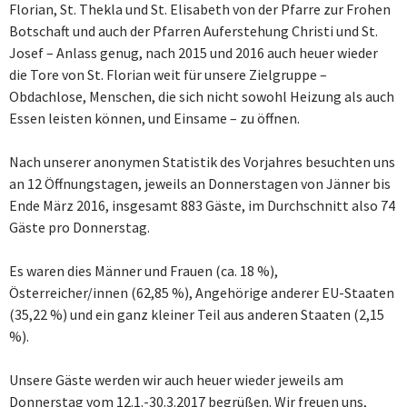
Florian, St. Thekla und St. Elisabeth von der Pfarre zur Frohen
Botschaft und auch der Pfarren Auferstehung Christi und St.
Josef – Anlass genug, nach 2015 und 2016 auch heuer wieder
die Tore von St. Florian weit für unsere Zielgruppe –
Obdachlose, Menschen, die sich nicht sowohl Heizung als auch
Essen leisten können, und Einsame – zu öffnen.
Nach unserer anonymen Statistik des Vorjahres besuchten uns
an 12 Öffnungstagen, jeweils an Donnerstagen von Jänner bis
Ende März 2016, insgesamt 883 Gäste, im Durchschnitt also 74
Gäste pro Donnerstag.
Es waren dies Männer und Frauen (ca. 18 %),
Österreicher/innen (62,85 %), Angehörige anderer EU-Staaten
(35,22 %) und ein ganz kleiner Teil aus anderen Staaten (2,15
%).
Unsere Gäste werden wir auch heuer wieder jeweils am
Donnerstag vom 12.1.-30.3.2017 begrüßen. Wir freuen uns,