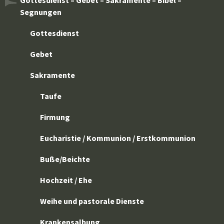
Gottesdienst – Gebet – Sakramente – Bibel –
Segnungen
Gottesdienst
Gebet
Sakramente
Taufe
Firmung
Eucharistie / Kommunion / Erstkommunion
Buße/Beichte
Hochzeit / Ehe
Weihe und pastorale Dienste
Krankensalbung