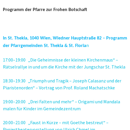
Programm der Pfarre zur Frohen Botschaft
In St. Thekla, 1040 Wien, Wiedner Hauptstraße 82 – Programm
n
der Pfarrgemeinden St. Thekla & St. Floria
17:00–19:00 „Die Geheimnisse der kleinen Kirchenmaus“ –
Rätselrallye in und um die Kirche mit der Jungschar St. Thekla
18:30–19:30 „Triumph und Tragik – Joseph Calasanz und der
Piaristenorden“ – Vortrag von Prof. Roland Machatschke
19:00–20:00 „Drei Falten und mehr“ – Origami und Mandala
malen für Kinder im Gemeindezentrum
20:00–21:00 „Faust in Kürze – mit Goethe bestreut“ –
Papiertheatervorstellung von Ulrich Chmel im