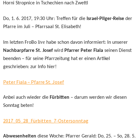
Horni Stropnice in Tschechien nach Zwettl
Do, 1. 6. 2017, 19:30 Uhr: Treffen für die
Israel-Pilger-Reise
der
Pfarre im Juli – Pfarrsaal St. Elisabeth!
live
Im letzten FroBo
habe schon davon informiert: In unserer
Nachbarpfarre St. Josef
wird
Pfarrer Peter Fiala
seinen Dienst
beenden – für seine Pfarrzeitung hat er einen Artikel
geschrieben: zur Info hier!
Peter Fiala – Pfarre St. Josef
Anbei auch wieder die
Fürbitten
– darum werden wir diesen
Sonntag beten!
2017_05_28_Fürbitten_7-Ostersonntag
Abwesenheiten
diese Woche: Pfarrer Gerald: Do, 25. – So, 28. 5.