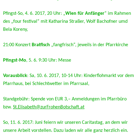
Pfingst-So, 4. 6. 2017, 20 Uhr: „
Wien für Anfänger
“ im Rahmen
des „four festival“ mit Katharina Straßer, Wolf Bachofner umd
Bela Koreny,
21:00 Konzert
Bratfisch
„fangfrisch“, jeweils in der Pfarrkirche
Pfingst-Mo
, 5. 6. 9:30 Uhr: Messe
Vorausblick
: Sa, 10. 6. 2017, 10-14 Uhr: Kinderflohmarkt vor dem
Pfarrhaus, bei Schlechtwetter im Pfarrsaal,
Standgebühr: Spende von EUR 3,– Anmeldungen im Pfarrbüro
bzw.
St.Elisabeth@zurFrohenBotschaft.at
So, 11. 6. 2017: Juni feiern wir unseren Caritastag, an dem wir
unsere Arbeit vorstellen. Dazu laden wir alle ganz herzlich ein.