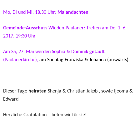
Mo, Di und Mi, 18.30 Uhr:
Maiandachten
Gemeinde-Ausschuss
Wieden-Paulaner: Treffen am Do, 1. 6.
2017, 19:30 Uhr
Am Sa, 27. Mai werden Sophia & Dominik
getauft
(Paulanerkirche),
am Sonntag Franziska & Johanna (auswärts).
Dieser Tage
heiraten
Shenja & Christian Jakob , sowie Ijeoma &
Edward
Herzliche Gratulation – beten wir für sie!