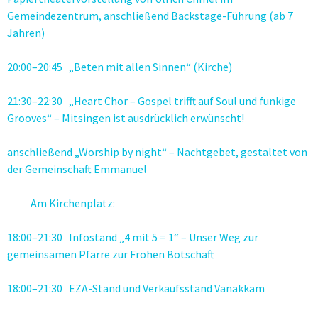
Gemeindezentrum, anschließend Backstage-Führung (ab 7
Jahren)
20:00–20:45 „Beten mit allen Sinnen“ (Kirche)
21:30–22:30 „Heart Chor – Gospel trifft auf Soul und funkige
Grooves“ – Mitsingen ist ausdrücklich erwünscht!
anschließend „Worship by night“ – Nachtgebet, gestaltet von
der Gemeinschaft Emmanuel
Am Kirchenplatz:
18:00–21:30 Infostand „4 mit 5 = 1“ – Unser Weg zur
gemeinsamen Pfarre zur Frohen Botschaft
18:00–21:30 EZA-Stand und Verkaufsstand Vanakkam