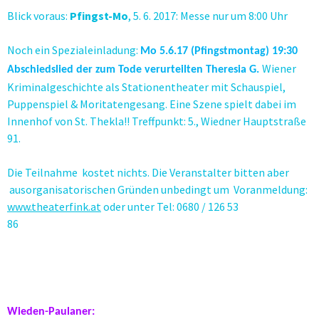
Blick voraus:
Pfingst-Mo
, 5. 6. 2017: Messe nur um 8:00 Uhr
Noch ein Spezialeinladung:
Mo 5.6.17 (Pfingstmontag) 19:30
Wiener
Abschiedslied der zum Tode verurteilten Theresia G.
Kriminalgeschichte als Stationentheater mit Schauspiel,
Puppenspiel & Moritatengesang. Eine Szene spielt dabei im
Innenhof von St. Thekla!! Treffpunkt: 5., Wiedner Hauptstraße
91.
Die Teilnahme kostet nichts. Die Veranstalter bitten aber
ausorganisatorischen Gründen unbedingt um Voranmeldung:
www.theaterfink.at
oder unter Tel: 0680 / 126 53
86
Wieden-Paulaner: