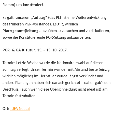
Flamm) uns
konstituiert
.
Es galt,
unseren „Auftrag“
(das PLT ist eine Weiterentwicklung
des früheren PGR-Vorstandes: Es gilt, wirklich
Pfarr(gesamt)leitung
auszuüben…) zu suchen und zu diskutieren,
sowie die Konstituierende PGR-Sitzung aufzuarbeiten.
PGR- & GA-Klausur
: 13. – 15. 10. 2017:
Termin: Letzte Woche wurde die Nationalratswahl auf diesen
Sonntag verlegt. Unser Termin war der mit Abstand beste (einzig
wirklich mögliche) im Herbst, er wurde längst verkündet und
andere Planungen haben sich danach gerichtet – daher gab’s den
Beschluss, (auch wenn diese Überschneidung nicht ideal ist) am
Termin festzuhalten.
Ort:
JUFA Neutal