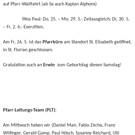
auf Pfarr-Wallfahrt (ab Sa auch Kaplan Alphons)
PAss Paul: Do, 25. – Mo, 29. 5.: Zeitausgleich; Di, 30. 5.
– Fr, 2. 6.: Exerzitien.
Am Fr, 26. 5. ist das
Pfarrbüro
am Standort St. Elisabeth geöffnet,
in St. Florian geschlossen.
Gratulation auch an
Erwin
zum Geburtstag diesen Samstag!
Pfarr-Leitungs-Team (PLT):
Am Mittwoch haben wir (Daniel Mair, Fabio Zecha, Franz
Wilfinger, Gerald Gump, Paul Hösch, Susanne Reichard, Ulli