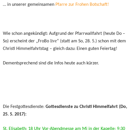
… in unserer gemeinsamen
Pfarre zur Frohen Botschaft!
Wie schon angekündigt: Aufgrund der Pfarrwallfahrt (heute Do –
live
So) erscheint der „FroBo
“ (statt am So, 28. 5.) schon mit dem
Christi Himmelfahrtstag – gleich dazu: Einen guten Feiertag!
Dementsprechend sind die Infos heute auch kürzer.
Die Festgottesdienste:
Gottesdienste zu Christi Himmelfahrt (Do,
25. 5. 2017):
St. Elisabeth: 18 Uhr Vor-Abendmesse am Mi in der Kapelle; 9:30