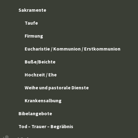
Sakramente
Taufe
Firmung
Eucharistie / Kommunion / Erstkommunion
Buße/Beichte
Hochzeit / Ehe
Weihe und pastorale Dienste
Krankensalbung
Bibelangebote
Tod – Trauer – Begräbnis