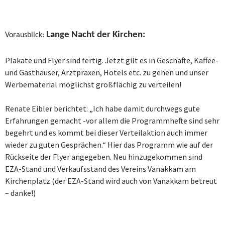
Lange Nacht der Kirchen:
Vorausblick:
Plakate und Flyer sind fertig. Jetzt gilt es in Geschäfte, Kaffee-
und Gasthäuser, Arztpraxen, Hotels etc. zu gehen und unser
Werbematerial möglichst großflächig zu verteilen!
Renate Eibler berichtet: „Ich habe damit durchwegs gute
Erfahrungen gemacht -vor allem die Programmhefte sind sehr
begehrt und es kommt bei dieser Verteilaktion auch immer
wieder zu guten Gesprächen.“ Hier das Programm wie auf der
Rückseite der Flyer angegeben. Neu hinzugekommen sind
EZA-Stand und Verkaufsstand des Vereins Vanakkam am
Kirchenplatz (der EZA-Stand wird auch von Vanakkam betreut
– danke!)