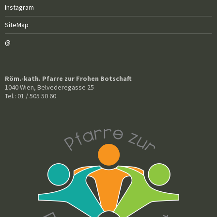
Instagram
SiteMap
@
Röm.-kath. Pfarre zur Frohen Botschaft
1040 Wien, Belvederegasse 25
Tel.: 01 / 505 50 60