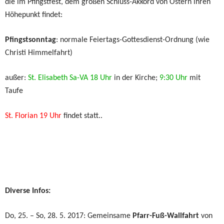
die im Pfingstfest, dem großen Schluss-Akkord von Ostern ihren
Höhepunkt findet:
Pfingstsonntag
: normale Feiertags-Gottesdienst-Ordnung (wie
Christi Himmelfahrt)
außer:
St. Elisabeth Sa-VA 18 Uhr
in der Kirche;
9:30 Uhr
mit
Taufe
St. Florian 19 Uhr
findet statt..
Diverse Infos:
Do, 25. – So, 28. 5. 2017: Gemeinsame
Pfarr-Fuß-Wallfahrt
von