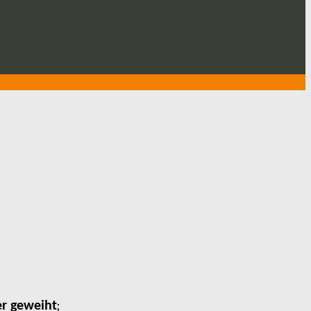
;
er geweiht