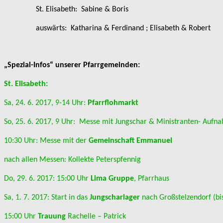
St. Elisabeth: Sabine & Boris
auswärts: Katharina & Ferdinand ; Elisabeth & Robert
„Spezial-Infos“ unserer Pfarrgemeinden:
St. Elisabeth:
Sa, 24. 6. 2017, 9-14 Uhr:
Pfarrflohmarkt
So, 25. 6. 2017, 9 Uhr: Messe mit Jungschar & Ministranten- Aufnah
10:30 Uhr: Messe mit der
Gemeinschaft Emmanuel
nach allen Messen: Kollekte Peterspfennig
Do, 29. 6. 2017: 15:00 Uhr
Lima Gruppe
, Pfarrhaus
Sa, 1. 7. 2017: Start in das
Jungscharlager
nach Großstelzendorf (bis
15:00 Uhr
Trauung
Rachelle – Patrick