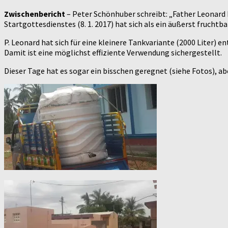
Zwischenbericht
– Peter Schönhuber schreibt: „Father Leonard 
Startgottesdienstes (8. 1. 2017) hat sich als ein äußerst fruchtb
P. Leonard hat sich für eine kleinere Tankvariante (2000 Liter)
Damit ist eine möglichst effiziente Verwendung sichergestellt.
Dieser Tage hat es sogar ein bisschen geregnet (siehe Fotos), ab