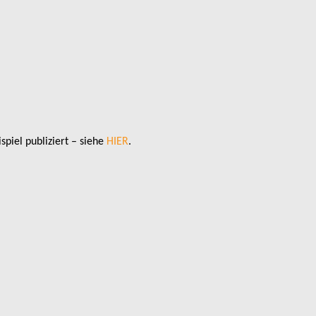
piel publiziert – siehe
HIER
.