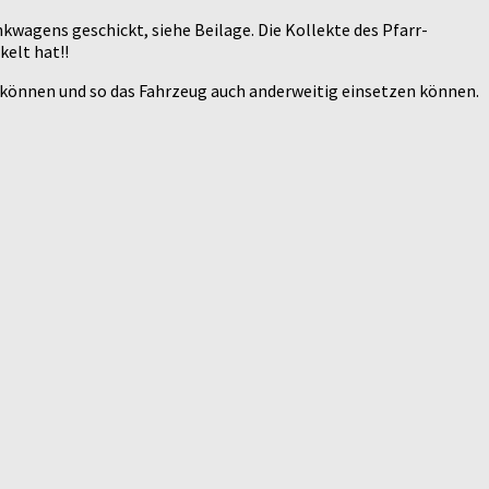
kwagens geschickt, siehe Beilage. Die Kollekte des Pfarr-
kelt hat!!
en können und so das Fahrzeug auch anderweitig einsetzen können.