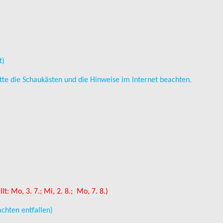
t)
chaukästen und die Hinweise im Internet beachten.
llt: Mo, 3.
7.; Mi, 2. 8.; Mo, 7. 8.)
chten entfallen)