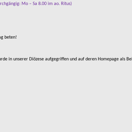
urchgängig: Mo – Sa 8.00 im ao. Ritus)
g beten!
de in unserer Diözese aufgegriffen und auf deren Homepage als Beis