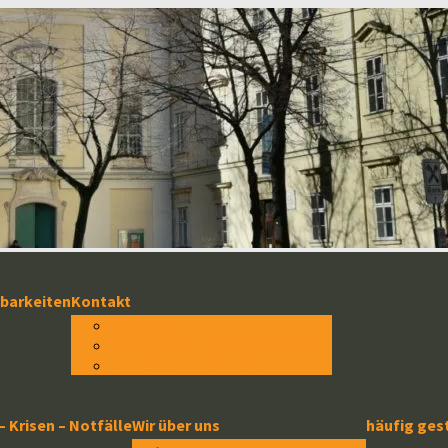
hbarkeiten
Kontakt
Kontakt
Anmeldung zur Eheschließung
Anmeldung zur Taufe
 – Krisen – Notfälle
Wir über uns
häufig ges