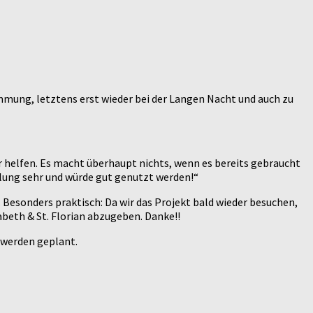
immung, letztens erst wieder bei der Langen Nacht und auch zu
r helfen. Es macht überhaupt nichts, wenn es bereits gebraucht
icklung sehr und würde gut genutzt werden!“
 Besonders praktisch: Da wir das Projekt bald wieder besuchen,
abeth & St. Florian abzugeben. Danke!!
 werden geplant.