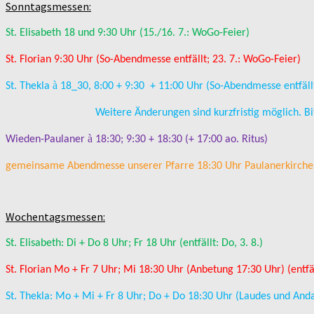
Sonntagsmessen:
St. Elisabeth 18 und 9:30 Uhr (15./16. 7.: WoGo-Feier)
St. Florian 9:30 Uhr (So-Abendmesse entfällt; 23. 7.: WoGo-Feier)
à
St. Thekla
18_30, 8:00 + 9:30 + 11:00 Uhr (So-Abendmesse entfäll
Weitere Änderungen sind kurzfristig möglich. Bitte die S
à
Wieden-Paulaner
18:30; 9:30 + 18:30 (+ 17:00 ao. Ritus)
gemeinsame Abendmesse unserer Pfarre 18:30 Uhr Paulanerkirche
Wochentagsmessen:
St. Elisabeth: Di + Do 8 Uhr; Fr 18 Uhr (entfällt: Do, 3. 8.)
St. Florian Mo + Fr 7 Uhr; Mi 18:30 Uhr (Anbetung 17:30 Uhr) (entfä
St. Thekla: Mo + Mi + Fr 8 Uhr; Do + Do 18:30 Uhr (Laudes und Anda