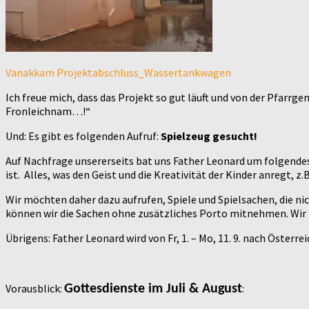
Vanakkam Projektabschluss_Wassertankwagen
Ich freue mich, dass das Projekt so gut läuft und von der Pfarr
Fronleichnam…!“
Und: Es gibt es folgenden Aufruf:
Spielzeug gesucht!
Auf Nachfrage unsererseits bat uns Father Leonard um folgendes:
ist. Alles, was den Geist und die Kreativität der Kinder anregt, 
Wir möchten daher dazu aufrufen, Spiele und Spielsachen, die ni
können wir die Sachen ohne zusätzliches Porto mitnehmen. Wir bi
Übrigens: Father Leonard wird von Fr, 1. – Mo, 11. 9. nach Öst
Vorausblick:
:
Gottesdienste im Juli & August