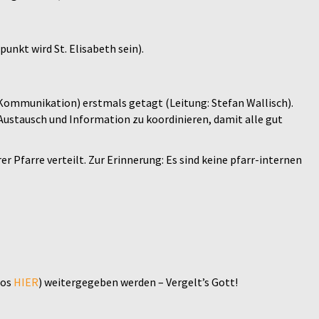
unkt wird St. Elisabeth sein).
ommunikation) erstmals getagt (Leitung: Stefan Wallisch).
 Austausch und Information zu koordinieren, damit alle gut
r Pfarre verteilt. Zur Erinnerung: Es sind keine pfarr-internen
fos
HIER
) weitergegeben werden – Vergelt’s Gott!