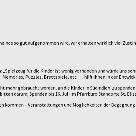
gemeinde so gut aufgenommen wird, wir erhalten wirklich viel Zust
 „Spielzeug für die Kinder ist wenig vorhanden und würde uns seh
z.B. Memories, Puzzles, Brettspiele, etc. … hilft ihnen in der Entw
cht mehr gebraucht werden, an die Kinder in Südindien zu spenden.
tten darum, Spenden bis 16. Juli im Pfarrbüro Standorte St. Elis
erreich kommen – Veranstaltungen und Möglichkeiten der Begegnung