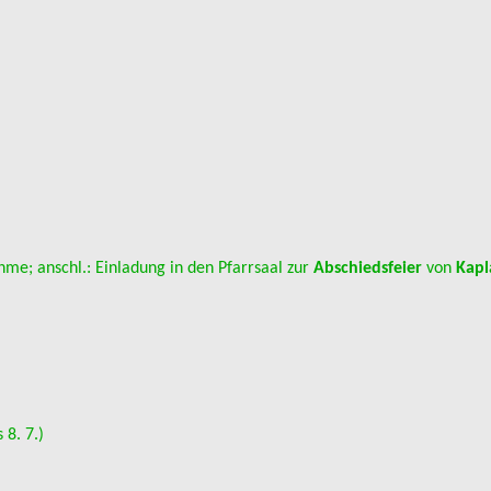
me; anschl.: Einladung in den Pfarrsaal zur
Abschiedsfeier
von
Kapl
 8. 7.)