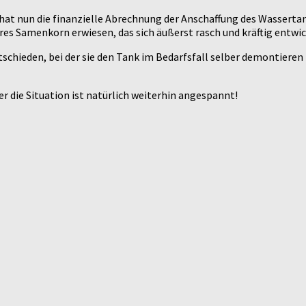
hat nun die finanzielle Abrechnung der Anschaffung des Wassertan
ares Samenkorn erwiesen, das sich äußerst rasch und kräftig entwic
 entschieden, bei der sie den Tank im Bedarfsfall selber demontier
er die Situation ist natürlich weiterhin angespannt!