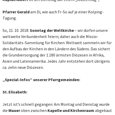
Pfarrer Gerald
am Di, wie auch Fr-So auf je einer Kolping-
Tagung.
So, 21. 10. 2018:
Sonntag der Weltkirche
– wir dürfen unsere
weltweite Verbundenheit feiern; daher auch die Missio-
Solidaritäts-Sammlung für Kirchen: Weltweit sammeln wir für
den Aufbau der Kirchen in den Ländern des Südens. Das sichert
die Grundversorgung der 1.180 ärmsten Diözesen in Afrika,
Asien und Lateinamerika. Jedes Jahr entstehen dort übrigens
ca. zehn neue Diözesen.
„Spezial-Infos“ unserer Pfarrgemeinden:
St. Elisabeth:
Jetzt ist’s schnell gegangen: Am Montag und Dienstag wurde
die
Mauer
oben zwischen
Kapelle und Kirchenraum
abgebaut