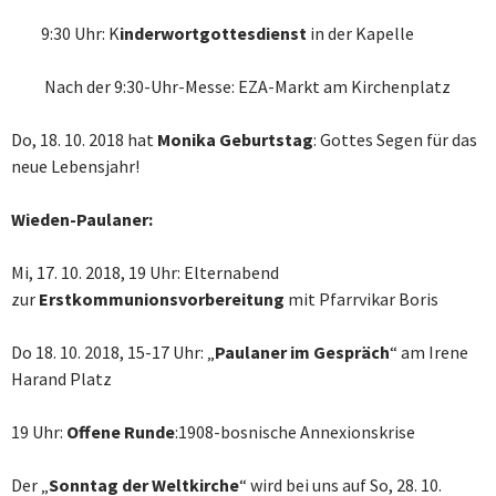
9:30 Uhr: K
inderwortgottesdienst
in der Kapelle
Nach der 9:30-Uhr-Messe: EZA-Markt am Kirchenplatz
Do, 18. 10. 2018 hat
Monika
Geburtstag
: Gottes Segen für das
neue Lebensjahr!
Wieden-Paulaner:
Mi, 17. 10. 2018, 19 Uhr: Elternabend
zur
Erstkommunionsvorbereitung
mit Pfarrvikar Boris
Do 18. 10. 2018, 15-17 Uhr: „
Paulaner im Gespräch
“ am Irene
Harand Platz
19 Uhr:
Offene Runde
:1908-bosnische Annexionskrise
Der „
Sonntag der Weltkirche
“ wird bei uns auf So, 28. 10.