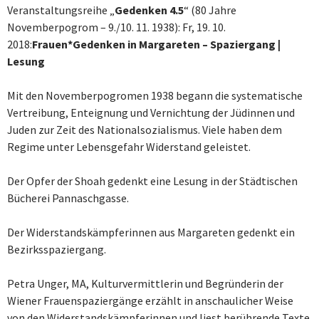
Veranstaltungsreihe „
Gedenken 4.5
“ (80 Jahre
Novemberpogrom – 9./10. 11. 1938): Fr, 19. 10.
2018:
Frauen*Gedenken in Margareten – Spaziergang |
Lesung
Mit den Novemberpogromen 1938 begann die systematische
Vertreibung, Enteignung und Vernichtung der Jüdinnen und
Juden zur Zeit des Nationalsozialismus. Viele haben dem
Regime unter Lebensgefahr Widerstand geleistet.
Der Opfer der Shoah gedenkt eine Lesung in der Städtischen
Bücherei Pannaschgasse.
Der Widerstandskämpferinnen aus Margareten gedenkt ein
Bezirksspaziergang.
Petra Unger, MA, Kulturvermittlerin und Begründerin der
Wiener Frauenspaziergänge erzählt in anschaulicher Weise
von den Widerstandskämpferinnen und liest berührende Texte.