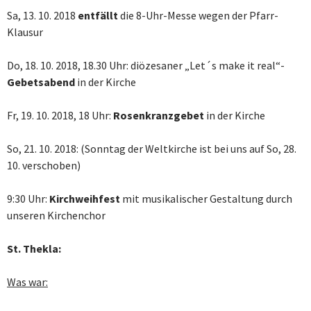
Sa, 13. 10. 2018
entfällt
die 8-Uhr-Messe wegen der Pfarr-
Klausur
Do, 18. 10. 2018, 18.30 Uhr: diözesaner „Let´s make it real“-
Gebetsabend
in der Kirche
Fr, 19. 10. 2018, 18 Uhr:
Rosenkranzgebet
in der Kirche
So, 21. 10. 2018: (Sonntag der Weltkirche ist bei uns auf So, 28.
10. verschoben)
9:30 Uhr:
Kirchweihfest
mit musikalischer Gestaltung durch
unseren Kirchenchor
St. Thekla:
Was war: