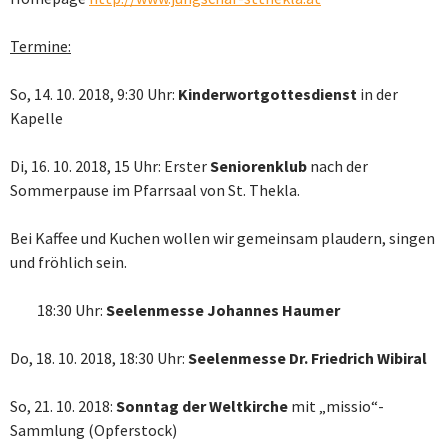
Termine:
So, 14. 10. 2018, 9:30 Uhr:
Kinderwortgottesdienst
in der
Kapelle
Di, 16. 10. 2018, 15 Uhr: Erster
Seniorenklub
nach der
Sommerpause im Pfarrsaal von St. Thekla.
Bei Kaffee und Kuchen wollen wir gemeinsam plaudern, singen
und fröhlich sein.
18:30 Uhr:
Seelenmesse Johannes Haumer
Do, 18. 10. 2018, 18:30 Uhr:
Seelenmesse Dr. Friedrich Wibiral
So, 21. 10. 2018:
Sonntag der Weltkirche
mit „missio“-
Sammlung (Opferstock)