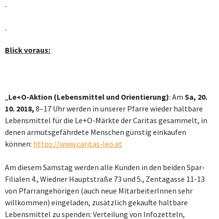
Blick voraus:
„
Le+O-Aktion (Lebensmittel und Orientierung)
: Am
Sa, 20.
10. 2018,
8–17 Uhr werden in unserer Pfarre wieder haltbare
Lebensmittel für die Le+O-Märkte der Caritas gesammelt, in
denen armutsgefährdete Menschen günstig einkaufen
können:
https://www.caritas-leo.at
Am diesem Samstag werden alle Kunden in den beiden Spar-
Filialen 4., Wiedner Hauptstraße 73 und 5., Zentagasse 11-13
von Pfarrangehörigen (auch neue MitarbeiterInnen sehr
willkommen) eingeladen, zusätzlich gekaufte haltbare
Lebensmittel zu spenden: Verteilung von Infozetteln,