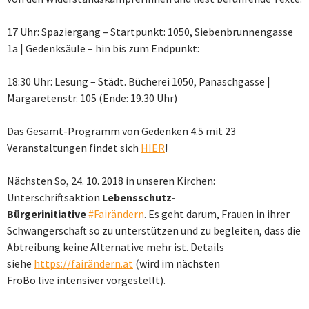
17 Uhr: Spaziergang – Startpunkt: 1050, Siebenbrunnengasse
1a | Gedenksäule – hin bis zum Endpunkt:
18:30 Uhr: Lesung – Städt. Bücherei 1050, Panaschgasse |
Margaretenstr. 105 (Ende: 19.30 Uhr)
Das Gesamt-Programm von Gedenken 4.5 mit 23
Veranstaltungen findet sich
HIER
!
Nächsten So, 24. 10. 2018 in unseren Kirchen:
Unterschriftsaktion
Lebensschutz-
Bürgerinitiative
#Fairändern
. Es geht darum, Frauen in ihrer
Schwangerschaft so zu unterstützen und zu begleiten, dass die
Abtreibung keine Alternative mehr ist. Details
siehe
https://fairändern.at
(wird im nächsten
FroBo live intensiver vorgestellt).