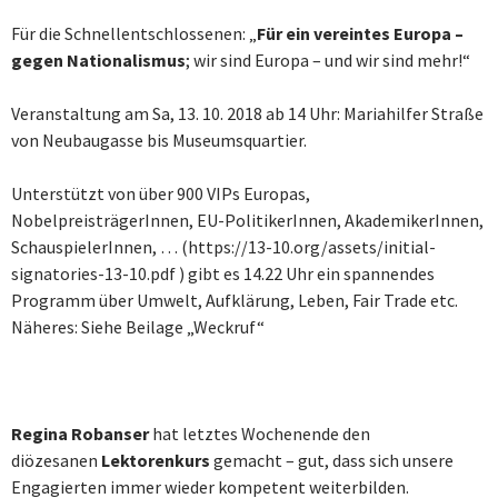
Für die Schnellentschlossenen: „
Für ein vereintes Europa –
gegen Nationalismus
; wir sind Europa – und wir sind mehr!“
Veranstaltung am Sa, 13. 10. 2018 ab 14 Uhr: Mariahilfer Straße
von Neubaugasse bis Museumsquartier.
Unterstützt von über 900 VIPs Europas,
NobelpreisträgerInnen, EU-PolitikerInnen, AkademikerInnen,
SchauspielerInnen, … (https://13-10.org/assets/initial-
signatories-13-10.pdf ) gibt es 14.22 Uhr ein spannendes
Programm über Umwelt, Aufklärung, Leben, Fair Trade etc.
Näheres: Siehe Beilage „Weckruf“
Regina Robanser
hat letztes Wochenende den
diözesanen
Lektorenkurs
gemacht – gut, dass sich unsere
Engagierten immer wieder kompetent weiterbilden.