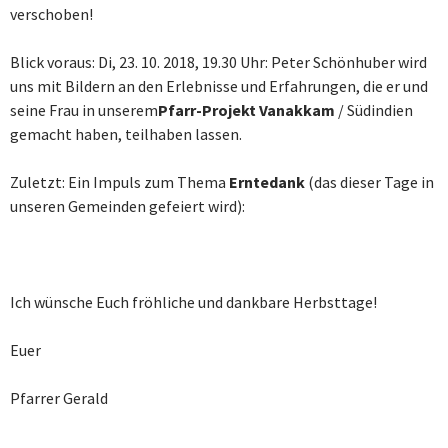
verschoben!
Blick voraus: Di, 23. 10. 2018, 19.30 Uhr: Peter Schönhuber wird
uns mit Bildern an den Erlebnisse und Erfahrungen, die er und
seine Frau in unserem
Pfarr-Projekt Vanakkam
/ Südindien
gemacht haben, teilhaben lassen.
Zuletzt: Ein Impuls zum Thema
Erntedank
(das dieser Tage in
unseren Gemeinden gefeiert wird):
Ich wünsche Euch fröhliche und dankbare Herbsttage!
Euer
Pfarrer Gerald