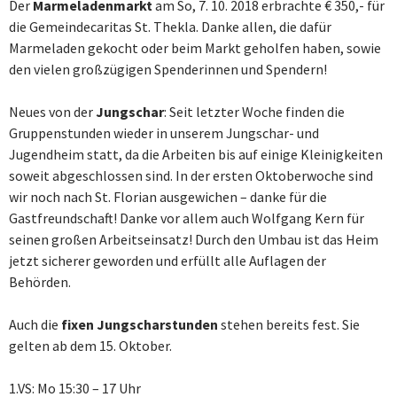
Der
Marmeladenmarkt
am So, 7. 10. 2018 erbrachte € 350,- für
die Gemeindecaritas St. Thekla. Danke allen, die dafür
Marmeladen gekocht oder beim Markt geholfen haben, sowie
den vielen großzügigen Spenderinnen und Spendern!
Neues von der
Jungschar
: Seit letzter Woche finden die
Gruppenstunden wieder in unserem Jungschar- und
Jugendheim statt, da die Arbeiten bis auf einige Kleinigkeiten
soweit abgeschlossen sind. In der ersten Oktoberwoche sind
wir noch nach St. Florian ausgewichen – danke für die
Gastfreundschaft! Danke vor allem auch Wolfgang Kern für
seinen großen Arbeitseinsatz! Durch den Umbau ist das Heim
jetzt sicherer geworden und erfüllt alle Auflagen der
Behörden.
Auch die
fixen Jungscharstunden
stehen bereits fest. Sie
gelten ab dem 15. Oktober.
1.VS: Mo 15:30 – 17 Uhr