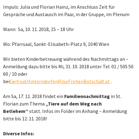
Impuls: Julia und Florian Hainz, im Anschluss Zeit für
Gespräche und Austausch im Paar, in der Gruppe, im Plenum
Wann: Sa, 10. 11. 2018, 15 – 18 Uhr
Wo: Pfarrsaal, Sankt-Elisabeth-Platz 9, 1040 Wien
Wir bieten Kinderbetreuung während des Nachmittags an –
Anmeldung dazu bitte bis Mi, 31. 10. 2018 unter Tel: 01 / 505 50
60 / 10 oder
bei
Gertrud.Hinterndorfer@zurFrohenBotschaft.at
.
Am Sa, 17. 11. 2018 findet ein
Familiennachmittag
in St.
Florian zum Thema
„Tiere auf dem Weg nach
Betlehem“
statt. Infos im Folder im Anhang – Anmeldung
bitte bis 12. 11. 2018!
Diverse Infos: