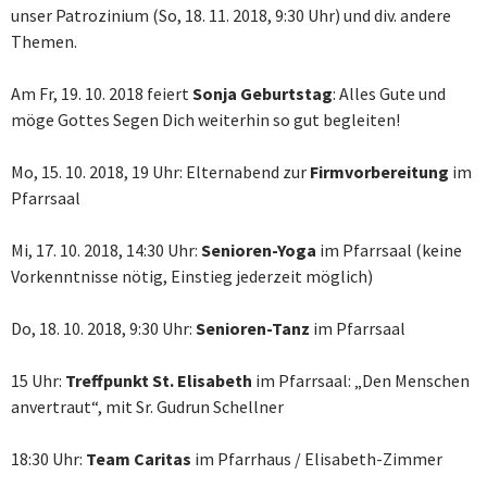
unser Patrozinium (So, 18. 11. 2018, 9:30 Uhr) und div. andere
Themen.
Am Fr, 19. 10. 2018 feiert
Sonja
Geburtstag
: Alles Gute und
möge Gottes Segen Dich weiterhin so gut begleiten!
Mo, 15. 10. 2018, 19 Uhr: Elternabend zur
Firmvorbereitung
im
Pfarrsaal
Mi, 17. 10. 2018, 14:30 Uhr:
Senioren-Yoga
im Pfarrsaal (keine
Vorkenntnisse nötig, Einstieg jederzeit möglich)
Do, 18. 10. 2018, 9:30 Uhr:
Senioren-Tanz
im Pfarrsaal
15 Uhr:
Treffpunkt St. Elisabeth
im Pfarrsaal: „Den Menschen
anvertraut“, mit Sr. Gudrun Schellner
18:30 Uhr:
Team Caritas
im Pfarrhaus / Elisabeth-Zimmer