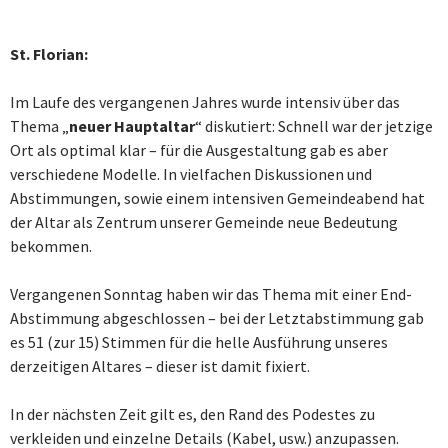
St. Florian:
Im Laufe des vergangenen Jahres wurde intensiv über das
Thema „
neuer Hauptaltar
“ diskutiert: Schnell war der jetzige
Ort als optimal klar – für die Ausgestaltung gab es aber
verschiedene Modelle. In vielfachen Diskussionen und
Abstimmungen, sowie einem intensiven Gemeindeabend hat
der Altar als Zentrum unserer Gemeinde neue Bedeutung
bekommen.
Vergangenen Sonntag haben wir das Thema mit einer End-
Abstimmung abgeschlossen – bei der Letztabstimmung gab
es 51 (zur 15) Stimmen für die helle Ausführung unseres
derzeitigen Altares – dieser ist damit fixiert.
In der nächsten Zeit gilt es, den Rand des Podestes zu
verkleiden und einzelne Details (Kabel, usw.) anzupassen.