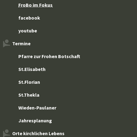
FroBo im Fokus
facebook
youtube
Termine
Pfarre zur Frohen Botschaft
St.Elisabeth
St.Florian
St.Thekla
Wieden-Paulaner
Jahresplanung
Orte kirchlichen Lebens