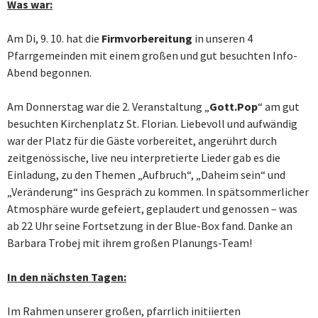
Was war:
Am Di, 9. 10. hat die
Firmvorbereitung
in unseren 4
Pfarrgemeinden mit einem großen und gut besuchten Info-
Abend begonnen.
Am Donnerstag war die 2. Veranstaltung „
Gott.Pop
“ am gut
besuchten Kirchenplatz St. Florian. Liebevoll und aufwändig
war der Platz für die Gäste vorbereitet, angerührt durch
zeitgenössische, live neu interpretierte Lieder gab es die
Einladung, zu den Themen „Aufbruch“, „Daheim sein“ und
„Veränderung“ ins Gespräch zu kommen. In spätsommerlicher
Atmosphäre wurde gefeiert, geplaudert und genossen – was
ab 22 Uhr seine Fortsetzung in der Blue-Box fand. Danke an
Barbara Trobej mit ihrem großen Planungs-Team!
In den nächsten Tagen:
Im Rahmen unserer großen, pfarrlich initiierten