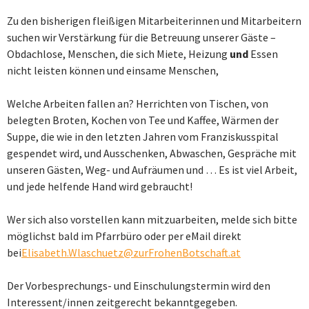
Zu den bisherigen fleißigen Mitarbeiterinnen und Mitarbeitern
suchen wir Verstärkung für die Betreuung unserer Gäste –
Obdachlose, Menschen, die sich Miete, Heizung
und
Essen
nicht leisten können und einsame Menschen,
Welche Arbeiten fallen an? Herrichten von Tischen, von
belegten Broten, Kochen von Tee und Kaffee, Wärmen der
Suppe, die wie in den letzten Jahren vom Franziskusspital
gespendet wird, und Ausschenken, Abwaschen, Gespräche mit
unseren Gästen, Weg- und Aufräumen und … Es ist viel Arbeit,
und jede helfende Hand wird gebraucht!
Wer sich also vorstellen kann mitzuarbeiten, melde sich bitte
möglichst bald im Pfarrbüro oder per eMail direkt
bei
Elisabeth.Wlaschuetz@zurFrohenBotschaft.at
Der Vorbesprechungs- und Einschulungstermin wird den
Interessent/innen zeitgerecht bekanntgegeben.