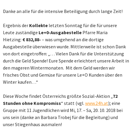
Danke an alle für die intensive Beteiligung durch lange Zeit!
Ergebnis der
Kollekte
letzten Sonntag für die für unsere
Leute zuständige
Le+0-Ausgabestelle
Pfarre Maria
Hietzing:
€ 832,88-
– was umgehend an die dortige
Ausgabestelle überwiesen wurde. Mittlerweile ist schon Dank
von dort eingetroffen: „… Vielen Dank für die Unterstützung
durch die Geld Spende! Eure Spende erleichtert unsere Arbeit in
den mageren Wintermonaten. Mit dem Geld werden wir
frisches Obst und Gemüse für unsere Le+O Kunden über den
Winter kaufen…“
Diese Woche findet Österreichs größte Sozial-Aktion „
72
Stunden ohne Kompromiss
“ statt (vgl.
www.24h.at
); eine
Gruppe mit 11 Jugendlichen wird Mi, 17. – Sa, 20. 10. 2018 bei
uns sein (danke an Barbara Trobej für die Begleitung) und
unser Stiegenhaus ausmalen!