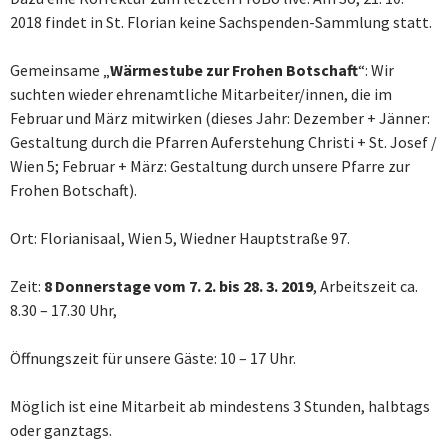
2018 findet in St. Florian keine Sachspenden-Sammlung statt.
Gemeinsame „
Wärmestube zur Frohen Botschaft
“: Wir
suchten wieder ehrenamtliche Mitarbeiter/innen, die im
Februar und März mitwirken (dieses Jahr: Dezember + Jänner:
Gestaltung durch die Pfarren Auferstehung Christi + St. Josef /
Wien 5; Februar + März: Gestaltung durch unsere Pfarre zur
Frohen Botschaft).
Ort: Florianisaal, Wien 5, Wiedner Hauptstraße 97.
Zeit:
8 Donnerstage
vom 7. 2. bis 28. 3. 2019
, Arbeitszeit ca.
8.30 – 17.30 Uhr,
Öffnungszeit für unsere Gäste: 10 – 17 Uhr.
Möglich ist eine Mitarbeit ab mindestens 3 Stunden, halbtags
oder ganztags.