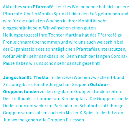
Aktuelles vom
Pfarrcafé
: Letztes Wochenende hat sich unsere
Pfarrcafé-Chefin Monika Sprinzl leider den Fuß gebrochen und
wird für die nächsten Wochen in ihrer Mobilität sehr
eingeschränkt sein. Wir wünschen einen guten
Heilungsprozess! Ihre Tochter Martina hat das Pfarrcafé zu
Fronleichnam übernommen und wird uns auch weiterhin bei
der Organisation des sonntäglichen Pfarrcafés unterstützen,
wofür wir ihr sehr dankbar sind. Denn nach der langen Corona-
Pause haben wir uns schon sehr danach gesehnt!
Jungschar St. Thekla:
In den zwei Wochen zwischen 14. und
27. Juni gibt es für alle Jungschar-Gruppen
Outdoor-
Gruppenstunden
zu den regulären Gruppenstundenzeiten.
Der Treffpunkt ist immer am Kirchenplatz. Die Gruppenstunde
findet dann entweder im Park oder im Schulhof statt. Einige
Gruppen veranstalten auch ein Mister X-Spiel. In der letzten
Juniwoche gehen alle Gruppen Eis essen.