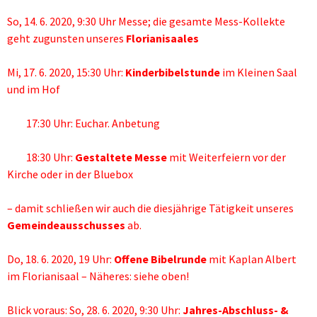
So, 14. 6. 2020, 9:30 Uhr Messe; die gesamte Mess-Kollekte
geht zugunsten unseres
Florianisaales
Mi, 17. 6. 2020, 15:30 Uhr:
Kinderbibelstunde
im Kleinen Saal
und im Hof
17:30 Uhr: Euchar. Anbetung
18:30 Uhr:
Gestaltete Messe
mit Weiterfeiern vor der
Kirche oder in der Bluebox
– damit schließen wir auch die diesjährige Tätigkeit unseres
Gemeindeausschusses
ab.
Do, 18. 6. 2020, 19 Uhr:
Offene Bibelrunde
mit Kaplan Albert
im Florianisaal – Näheres: siehe oben!
Blick voraus: So, 28. 6. 2020, 9:30 Uhr:
Jahres-Abschluss- &