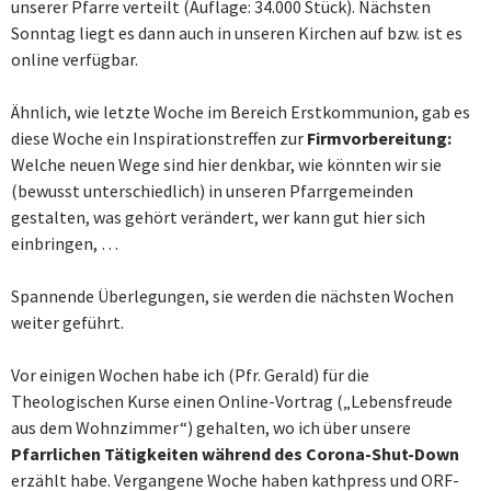
unserer Pfarre verteilt (Auflage: 34.000 Stück). Nächsten
Sonntag liegt es dann auch in unseren Kirchen auf bzw. ist es
online verfügbar.
Ähnlich, wie letzte Woche im Bereich Erstkommunion, gab es
diese Woche ein Inspirationstreffen zur
Firmvorbereitung:
Welche neuen Wege sind hier denkbar, wie könnten wir sie
(bewusst unterschiedlich) in unseren Pfarrgemeinden
gestalten, was gehört verändert, wer kann gut hier sich
einbringen, …
Spannende Überlegungen, sie werden die nächsten Wochen
weiter geführt.
Vor einigen Wochen habe ich (Pfr. Gerald) für die
Theologischen Kurse einen Online-Vortrag („Lebensfreude
aus dem Wohnzimmer“) gehalten, wo ich über unsere
Pfarrlichen Tätigkeiten während des Corona-Shut-Down
erzählt habe. Vergangene Woche haben kathpress und ORF-