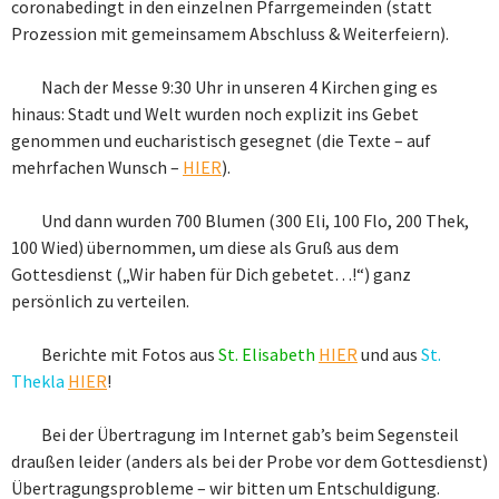
coronabedingt in den einzelnen Pfarrgemeinden (statt
Prozession mit gemeinsamem Abschluss & Weiterfeiern).
Nach der Messe 9:30 Uhr in unseren 4 Kirchen ging es
hinaus: Stadt und Welt wurden noch explizit ins Gebet
genommen und eucharistisch gesegnet (die Texte – auf
mehrfachen Wunsch –
HIER
).
Und dann wurden 700 Blumen (300 Eli, 100 Flo, 200 Thek,
100 Wied) übernommen, um diese als Gruß aus dem
Gottesdienst („Wir haben für Dich gebetet…!“) ganz
persönlich zu verteilen.
Berichte mit Fotos aus
St. Elisabeth
HIER
und aus
St.
Thekla
HIER
!
Bei der Übertragung im Internet gab’s beim Segensteil
draußen leider (anders als bei der Probe vor dem Gottesdienst)
Übertragungsprobleme – wir bitten um Entschuldigung.