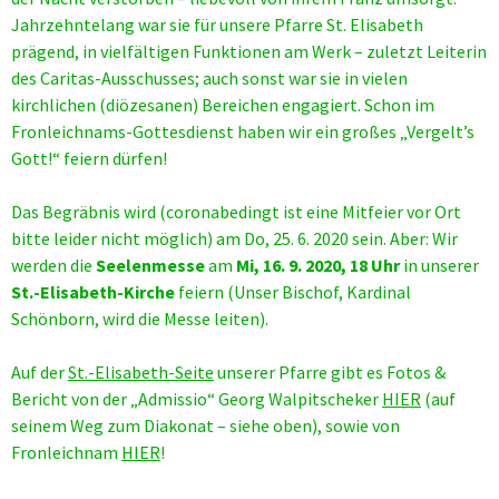
Jahrzehntelang war sie für unsere Pfarre St. Elisabeth
prägend, in vielfältigen Funktionen am Werk – zuletzt Leiterin
des Caritas-Ausschusses; auch sonst war sie in vielen
kirchlichen (diözesanen) Bereichen engagiert. Schon im
Fronleichnams-Gottesdienst haben wir ein großes „Vergelt’s
Gott!“ feiern dürfen!
Das Begräbnis wird (coronabedingt ist eine Mitfeier vor Ort
bitte leider nicht möglich) am Do, 25. 6. 2020 sein. Aber: Wir
werden die
Seelenmesse
am
Mi, 16. 9. 2020, 18 Uhr
in unserer
St.-Elisabeth-Kirche
feiern (Unser Bischof, Kardinal
Schönborn, wird die Messe leiten).
Auf der
St.-Elisabeth-Seite
unserer Pfarre gibt es Fotos &
Bericht von der „Admissio“ Georg Walpitscheker
HIER
(auf
seinem Weg zum Diakonat – siehe oben), sowie von
Fronleichnam
HIER
!