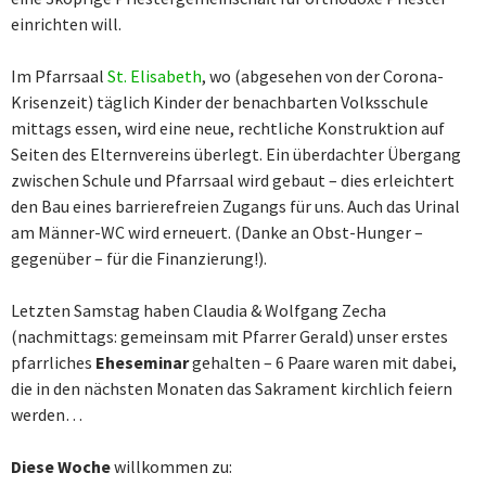
einrichten will.
Im Pfarrsaal
St. Elisabeth
, wo (abgesehen von der Corona-
Krisenzeit) täglich Kinder der benachbarten Volksschule
mittags essen, wird eine neue, rechtliche Konstruktion auf
Seiten des Elternvereins überlegt. Ein überdachter Übergang
zwischen Schule und Pfarrsaal wird gebaut – dies erleichtert
den Bau eines barrierefreien Zugangs für uns. Auch das Urinal
am Männer-WC wird erneuert. (Danke an Obst-Hunger –
gegenüber – für die Finanzierung!).
Letzten Samstag haben Claudia & Wolfgang Zecha
(nachmittags: gemeinsam mit Pfarrer Gerald) unser erstes
pfarrliches
Eheseminar
gehalten – 6 Paare waren mit dabei,
die in den nächsten Monaten das Sakrament kirchlich feiern
werden…
Diese Woche
willkommen zu: