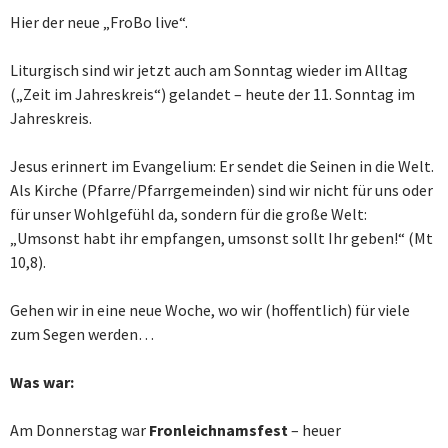
Hier der neue „FroBo live“.
Liturgisch sind wir jetzt auch am Sonntag wieder im Alltag
(„Zeit im Jahreskreis“) gelandet – heute der 11. Sonntag im
Jahreskreis.
Jesus erinnert im Evangelium: Er sendet die Seinen in die Welt.
Als Kirche (Pfarre/Pfarrgemeinden) sind wir nicht für uns oder
für unser Wohlgefühl da, sondern für die große Welt:
„Umsonst habt ihr empfangen, umsonst sollt Ihr geben!“ (Mt
10,8).
Gehen wir in eine neue Woche, wo wir (hoffentlich) für viele
zum Segen werden…
Was war
:
Am Donnerstag war
Fronleichnamsfest
– heuer