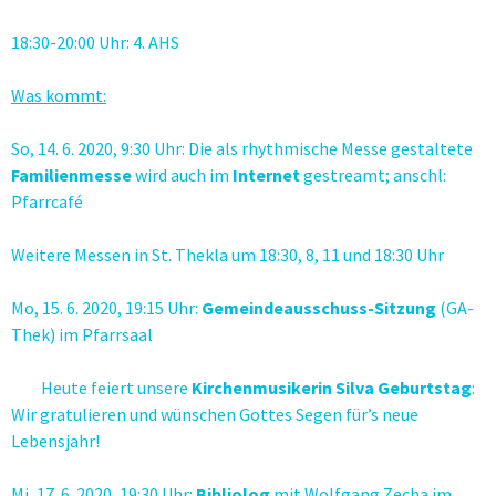
18:30-20:00 Uhr: 4. AHS
Was kommt:
So, 14. 6. 2020, 9:30 Uhr: Die als rhythmische Messe gestaltete
Familienmesse
wird auch im
Internet
gestreamt; anschl:
Pfarrcafé
Weitere Messen in St. Thekla um 18:30, 8, 11 und 18:30 Uhr
Mo, 15. 6. 2020, 19:15 Uhr:
Gemeindeausschuss-Sitzung
(GA-
Thek) im Pfarrsaal
Heute feiert unsere
Kirchenmusikerin
Silva Geburtstag
:
Wir gratulieren und wünschen Gottes Segen für’s neue
Lebensjahr!
Mi, 17. 6. 2020, 19:30 Uhr:
Bibliolog
mit Wolfgang Zecha im