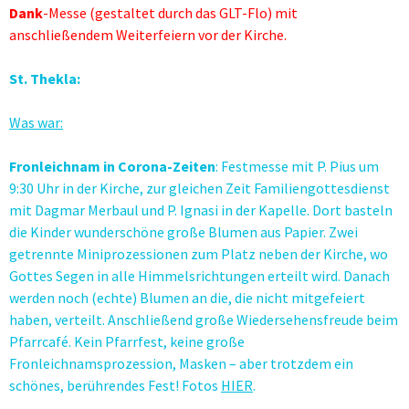
Dank
-Messe (gestaltet durch das GLT-Flo) mit
anschließendem Weiterfeiern vor der Kirche.
St. Thekla:
Was war:
Fronleichnam in Corona-Zeiten
: Festmesse mit P. Pius um
9:30 Uhr in der Kirche, zur gleichen Zeit Familiengottesdienst
mit Dagmar Merbaul und P. Ignasi in der Kapelle. Dort basteln
die Kinder wunderschöne große Blumen aus Papier. Zwei
getrennte Miniprozessionen zum Platz neben der Kirche, wo
Gottes Segen in alle Himmelsrichtungen erteilt wird. Danach
werden noch (echte) Blumen an die, die nicht mitgefeiert
haben, verteilt. Anschließend große Wiedersehensfreude beim
Pfarrcafé. Kein Pfarrfest, keine große
Fronleichnamsprozession, Masken – aber trotzdem ein
schönes, berührendes Fest! Fotos
HIER
.