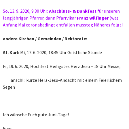
So, 13. 9. 2020, 9:30 Uhr:
Abschluss- & Dankfest
für unseren
langjährigen Pfarrer, dann Pfarrvikar
Franz Wilfinger
(was
Anfang Mai coronabedingt entfallen musste); Näheres folgt!
andere Kirchen / Gemeinden / Rektorate:
St. Karl:
Mi, 17. 6. 2020, 18:45 Uhr Geistliche Stunde
Fr, 19. 6. 2020, Hochfest Heiligstes Herz Jesu – 18 Uhr Messe;
anschl.: kurze Herz-Jesu-Andacht mit einem Feierlichem
Segen
Ich wünsche Euch gute Juni-Tage!
Euer