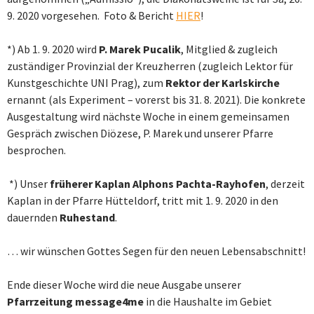
9. 2020 vorgesehen. Foto & Bericht
HIER
!
*) Ab 1. 9. 2020 wird
P. Marek Pucalik
, Mitglied & zugleich
zuständiger Provinzial der Kreuzherren (zugleich Lektor für
Kunstgeschichte UNI Prag), zum
Rektor der Karlskirche
ernannt (als Experiment – vorerst bis 31. 8. 2021). Die konkrete
Ausgestaltung wird nächste Woche in einem gemeinsamen
Gespräch zwischen Diözese, P. Marek und unserer Pfarre
besprochen.
*) Unser
früherer Kaplan Alphons Pachta-Rayhofen
, derzeit
Kaplan in der Pfarre Hütteldorf, tritt mit 1. 9. 2020 in den
dauernden
Ruhestand
.
… wir wünschen Gottes Segen für den neuen Lebensabschnitt!
Ende dieser Woche wird die neue Ausgabe unserer
Pfarrzeitung message4me
in die Haushalte im Gebiet