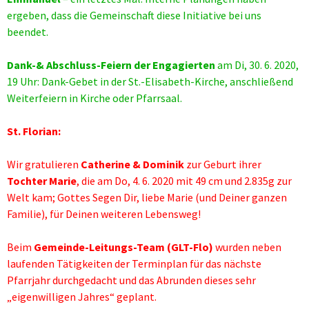
ergeben, dass die Gemeinschaft diese Initiative bei uns
beendet.
Dank-& Abschluss-Feiern der Engagierten
am Di, 30. 6. 2020,
19 Uhr: Dank-Gebet in der St.-Elisabeth-Kirche, anschließend
Weiterfeiern in Kirche oder Pfarrsaal.
St. Florian:
Wir gratulieren
Catherine
& Dominik
zur Geburt ihrer
Tochter Marie
, die am Do, 4. 6. 2020 mit 49 cm und 2.835g zur
Welt kam; Gottes Segen Dir, liebe Marie (und Deiner ganzen
Familie), für Deinen weiteren Lebensweg!
Beim
Gemeinde-Leitungs-Team (GLT-Flo)
wurden neben
laufenden Tätigkeiten der Terminplan für das nächste
Pfarrjahr durchgedacht und das Abrunden dieses sehr
„eigenwilligen Jahres“ geplant.