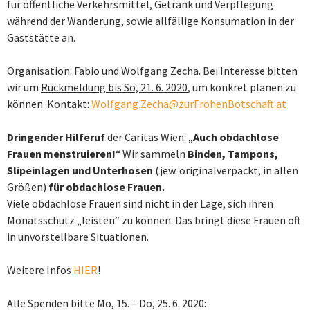
für öffentliche Verkehrsmittel, Getränk und Verpflegung
während der Wanderung, sowie allfällige Konsumation in der
Gaststätte an.
Organisation: Fabio und Wolfgang Zecha. Bei Interesse bitten
wir um
Rückmeldung bis So, 21. 6. 2020
, um konkret planen zu
können. Kontakt:
Wolfgang.Zecha@zurFrohenBotschaft.at
Dringender Hilferuf
der Caritas Wien: „
Auch obdachlose
Frauen menstruieren!
“ Wir sammeln
Binden, Tampons,
Slipeinlagen und Unterhosen
(jew. originalverpackt, in allen
Größen)
für obdachlose Frauen.
Viele obdachlose Frauen sind nicht in der Lage, sich ihren
Monatsschutz „leisten“ zu können. Das bringt diese Frauen oft
in unvorstellbare Situationen.
Weitere Infos
HIER
!
Alle Spenden bitte Mo, 15. – Do, 25. 6. 2020: