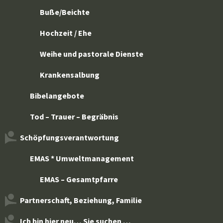
Buße/Beichte
Hochzeit / Ehe
Weihe und pastorale Dienste
Krankensalbung
Bibelangebote
Tod – Trauer – Begräbnis
Schöpfungsverantwortung
EMAS * Umweltmanagement
EMAS – Gesamtpfarre
Partnerschaft, Beziehung, Familie
Ich bin hier neu… Sie suchen …