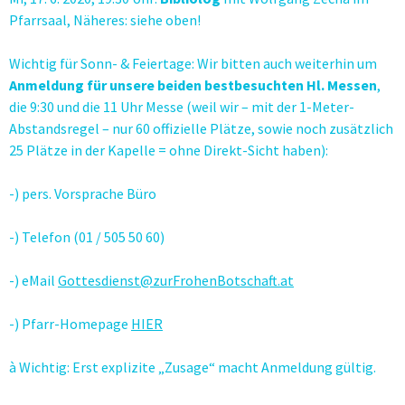
Pfarrsaal, Näheres: siehe oben!
Wichtig für Sonn- & Feiertage: Wir bitten auch weiterhin um
Anmeldung für unsere beiden bestbesuchten Hl. Messen
,
die 9:30 und die 11 Uhr Messe (weil wir – mit der 1-Meter-
Abstandsregel – nur 60 offizielle Plätze, sowie noch zusätzlich
25 Plätze in der Kapelle = ohne Direkt-Sicht haben):
-) pers. Vorsprache Büro
-) Telefon (01 / 505 50 60)
-) eMail
Gottesdienst@zurFrohenBotschaft.at
-) Pfarr-Homepage
HIER
à Wichtig: Erst explizite „Zusage“ macht Anmeldung gültig.