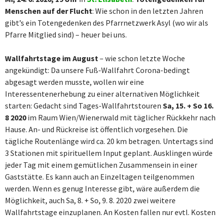
Menschen auf der Flucht
: Wie schon in den letzten Jahren
gibt’s ein Totengedenken des Pfarrnetzwerk Asyl (wo wir als
Pfarre Mitglied sind) – heuer bei uns.
Wallfahrtstage im August
– wie schon letzte Woche
angekündigt: Da unsere Fuß-Wallfahrt Corona-bedingt
abgesagt werden musste, wollen wir eine
Interessentenerhebung zu einer alternativen Möglichkeit
starten: Gedacht sind Tages-Wallfahrtstouren
Sa, 15. + So 16.
8 2020
im Raum Wien/Wienerwald mit täglicher Rückkehr nach
Hause. An- und Rückreise ist öffentlich vorgesehen. Die
tägliche Routenlänge wird ca. 20 km betragen. Untertags sind
3 Stationen mit spirituellem Input geplant. Ausklingen würde
jeder Tag mit einem gemütlichen Zusammensein in einer
Gaststätte. Es kann auch an Einzeltagen teilgenommen
werden. Wenn es genug Interesse gibt, wäre außerdem die
Möglichkeit, auch Sa, 8. + So, 9. 8. 2020 zwei weitere
Wallfahrtstage einzuplanen. An Kosten fallen nur evtl. Kosten