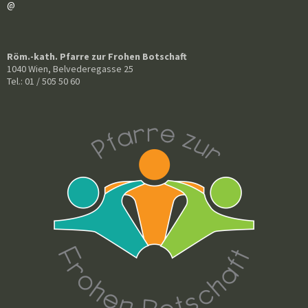
@
Röm.-kath. Pfarre zur Frohen Botschaft
1040 Wien, Belvederegasse 25
Tel.: 01 / 505 50 60