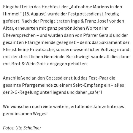
Eingebettet in das Hochfest der „Aufnahme Mariens in den
Himmel“ (15. August) wurde der Festgottesdienst freudig
gefeiert. Nach der Predigt traten Inge & Franz Josef vor den
Altar, erneuerten mit ganz persönlichen Worten ihr
Eheversprechen – und wurden dann von Pfarrer Gerald und der
gesamten Pfarrgemeinde gesegnet – denn: das Sakrament der
Ehe ist keine Privatsache, sondern wesentlicher Vollzug in und
mit der christlichen Gemeinde. Beschwingt wurde all dies dann
mit Brot & Wein Gott entgegen gehalten.
Anschließend an den Gottesdienst lud das Fest-Paar die
gesamte Pfarrgemeinde zu einem Sekt-Empfang ein – alles
der 3-G-Regelung unterliegend und daher „safe“!
Wir wünschen noch viele weitere, erfüllende Jahrzehnte des
gemeinsamen Weges!
Fotos: Ute Schellner