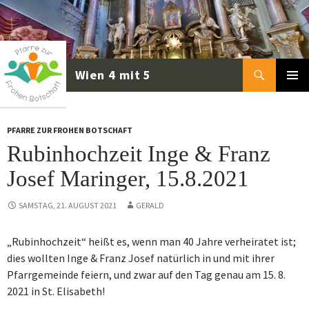
Zum
Inhalt
springen
Suchen
PRIMÄR
MENÜ
PFARRE ZUR FROHEN BOTSCHAFT
Rubinhochzeit Inge & Franz
Josef Maringer, 15.8.2021
SAMSTAG, 21. AUGUST 2021
GERALD
„Rubinhochzeit“ heißt es, wenn man 40 Jahre verheiratet ist;
dies wollten Inge & Franz Josef natürlich in und mit ihrer
Pfarrgemeinde feiern, und zwar auf den Tag genau am 15. 8.
2021 in St. Elisabeth!