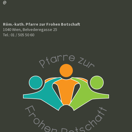
@
Röm.-kath. Pfarre zur Frohen Botschaft
1040 Wien, Belvederegasse 25
Tel.: 01 / 505 50 60