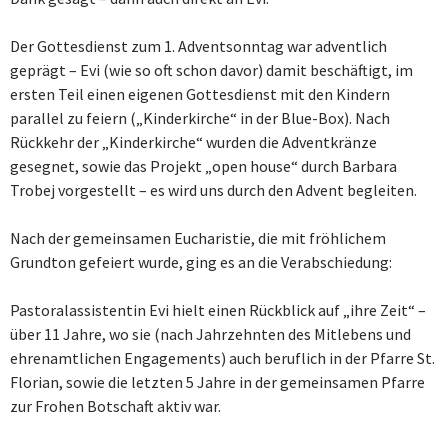
Der Gottesdienst zum 1. Adventsonntag war adventlich
geprägt – Evi (wie so oft schon davor) damit beschäftigt, im
ersten Teil einen eigenen Gottesdienst mit den Kindern
parallel zu feiern („Kinderkirche“ in der Blue-Box). Nach
Rückkehr der „Kinderkirche“ wurden die Adventkränze
gesegnet, sowie das Projekt „open house“ durch Barbara
Trobej vorgestellt – es wird uns durch den Advent begleiten.
Nach der gemeinsamen Eucharistie, die mit fröhlichem
Grundton gefeiert wurde, ging es an die Verabschiedung:
Pastoralassistentin Evi hielt einen Rückblick auf „ihre Zeit“ –
über 11 Jahre, wo sie (nach Jahrzehnten des Mitlebens und
ehrenamtlichen Engagements) auch beruflich in der Pfarre St.
Florian, sowie die letzten 5 Jahre in der gemeinsamen Pfarre
zur Frohen Botschaft aktiv war.