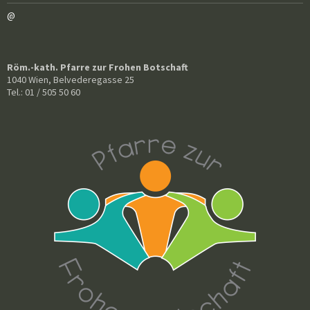
@
Röm.-kath. Pfarre zur Frohen Botschaft
1040 Wien, Belvederegasse 25
Tel.: 01 / 505 50 60