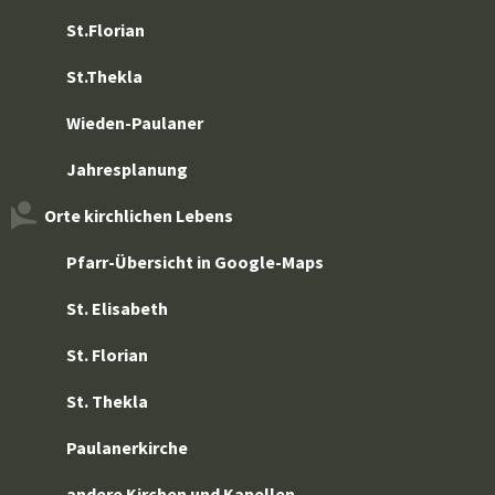
St.Florian
St.Thekla
Wieden-Paulaner
Jahresplanung
Orte kirchlichen Lebens
Pfarr-Übersicht in Google-Maps
St. Elisabeth
St. Florian
St. Thekla
Paulanerkirche
andere Kirchen und Kapellen