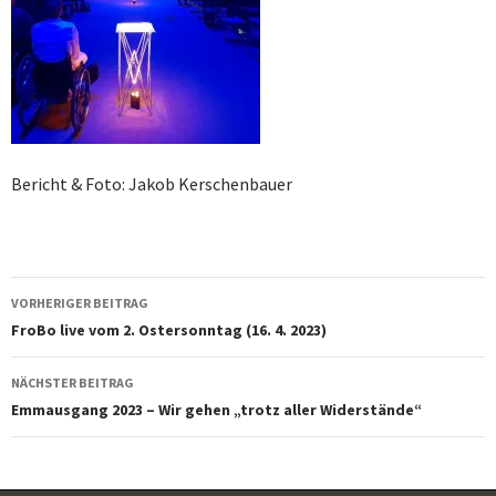
Bericht & Foto: Jakob Kerschenbauer
Beitragsnavigation
VORHERIGER BEITRAG
FroBo live vom 2. Ostersonntag (16. 4. 2023)
NÄCHSTER BEITRAG
Emmausgang 2023 – Wir gehen „trotz aller Widerstände“