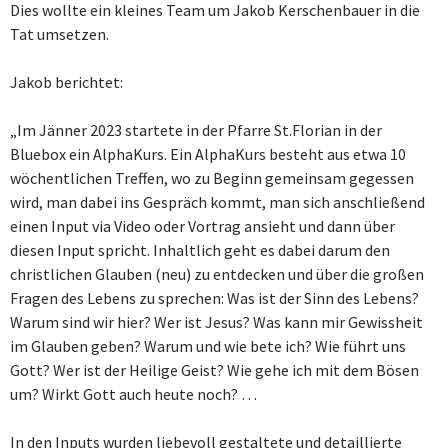
Dies wollte ein kleines Team um Jakob Kerschenbauer in die
Tat umsetzen.
Jakob berichtet:
„Im Jänner 2023 startete in der Pfarre St.Florian in der
Bluebox ein AlphaKurs. Ein AlphaKurs besteht aus etwa 10
wöchentlichen Treffen, wo zu Beginn gemeinsam gegessen
wird, man dabei ins Gespräch kommt, man sich anschließend
einen Input via Video oder Vortrag ansieht und dann über
diesen Input spricht. Inhaltlich geht es dabei darum den
christlichen Glauben (neu) zu entdecken und über die großen
Fragen des Lebens zu sprechen: Was ist der Sinn des Lebens?
Warum sind wir hier? Wer ist Jesus? Was kann mir Gewissheit
im Glauben geben? Warum und wie bete ich? Wie führt uns
Gott? Wer ist der Heilige Geist? Wie gehe ich mit dem Bösen
um? Wirkt Gott auch heute noch? …
In den Inputs wurden liebevoll gestaltete und detaillierte