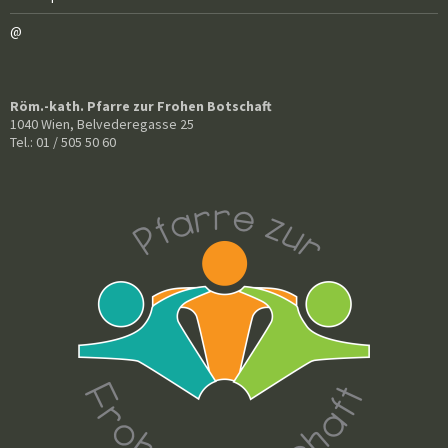
@
Röm.-kath. Pfarre zur Frohen Botschaft
1040 Wien, Belvederegasse 25
Tel.: 01 / 505 50 60