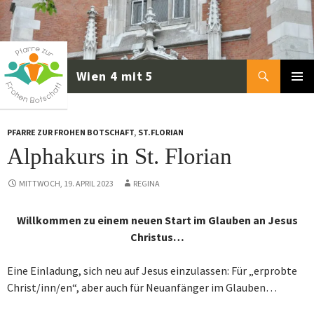
Zum
Inhalt
springen
Suchen
PRIMÄR
MENÜ
PFARRE ZUR FROHEN BOTSCHAFT
,
ST.FLORIAN
Alphakurs in St. Florian
MITTWOCH, 19. APRIL 2023
REGINA
Willkommen zu einem neuen Start im Glauben an Jesus
Christus…
Eine Einladung, sich neu auf Jesus einzulassen: Für „erprobte
Christ/inn/en“, aber auch für Neuanfänger im Glauben…