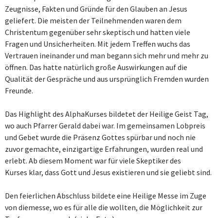
Zeugnisse, Fakten und Gründe für den Glauben an Jesus
geliefert. Die meisten der Teilnehmenden waren dem
Christentum gegenüber sehr skeptisch und hatten viele
Fragen und Unsicherheiten. Mit jedem Treffen wuchs das
Vertrauen ineinander und man begann sich mehr und mehr zu
öffnen. Das hatte natürlich große Auswirkungen auf die
Qualität der Gespräche und aus ursprünglich Fremden wurden
Freunde.
Das Highlight des AlphaKurses bildetet der Heilige Geist Tag,
wo auch Pfarrer Gerald dabei war. Im gemeinsamen Lobpreis
und Gebet wurde die Präsenz Gottes spürbar und noch nie
zuvor gemachte, einzigartige Erfahrungen, wurden real und
erlebt. Ab diesem Moment war für viele Skeptiker des
Kurses klar, dass Gott und Jesus existieren und sie geliebt sind.
Den feierlichen Abschluss bildete eine Heilige Messe im Zuge
von diemesse, wo es für alle die wollten, die Möglichkeit zur