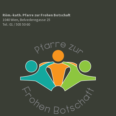
Röm.-kath. Pfarre zur Frohen Botschaft
1040 Wien, Belvederegasse 25
Tel.: 01 / 505 50 60