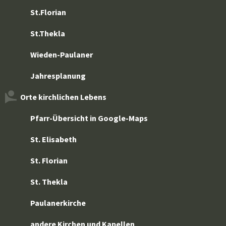
St.Florian
St.Thekla
Wieden-Paulaner
Jahresplanung
Orte kirchlichen Lebens
Pfarr-Übersicht in Google-Maps
St. Elisabeth
St. Florian
St. Thekla
Paulanerkirche
andere Kirchen und Kapellen