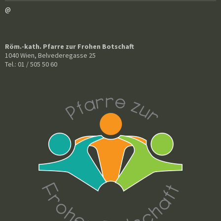
@
Röm.-kath. Pfarre zur Frohen Botschaft
1040 Wien, Belvederegasse 25
Tel.: 01 / 505 50 60