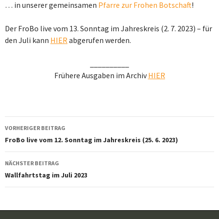
… in unserer gemeinsamen
Pfarre zur Frohen Botschaft
!
Der FroBo live vom 13. Sonntag im Jahreskreis (2. 7. 2023) – für
den Juli kann
HIER
abgerufen werden.
__________
Frühere Ausgaben im Archiv
HIER
Beitragsnavigation
VORHERIGER BEITRAG
FroBo live vom 12. Sonntag im Jahreskreis (25. 6. 2023)
NÄCHSTER BEITRAG
Wallfahrtstag im Juli 2023