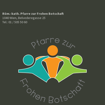
Röm.-kath. Pfarre zur Frohen Botschaft
1040 Wien, Belvederegasse 25
Tel.: 01 / 505 50 60