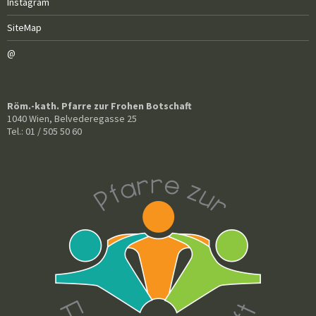
Instagram
SiteMap
@
Röm.-kath. Pfarre zur Frohen Botschaft
1040 Wien, Belvederegasse 25
Tel.: 01 / 505 50 60