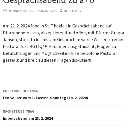
DONNERSTAG, 22. FEBRUAR 2024
WOLFGANG
Am 21. 2. 2024 fand in St. Thekla ein Gesprächsabend auf
Pfarrebene zu a+o, akzeptierend und offen, mit Pfarrer Gregor
Jansen, statt. In intensiven Gesprächen wurde Wissen zu einer
Pastoral für LBGTIQ*+-Personen ausgetauscht, Fragen zu
Befürchtungen und Möglichkeiten für eine solche Pastoral
gestellt und breit zu diesen Fragen diskutiert.
Beitragsnavigation
VORHERIGER BEITRAG
FroBo live vom 1. Fasten-Sonntag (18. 2. 2024)
NÄCHSTER BEITRAG
Impulsabend am 23. 2. 2024