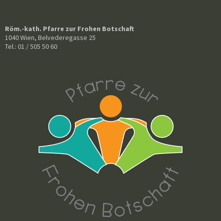
Röm.-kath. Pfarre zur Frohen Botschaft
1040 Wien, Belvederegasse 25
Tel.: 01 / 505 50 60