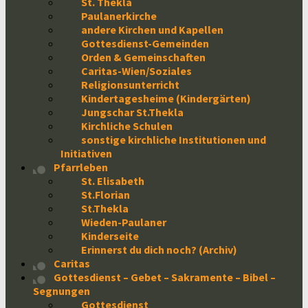
St. Thekla
Paulanerkirche
andere Kirchen und Kapellen
Gottesdienst-Gemeinden
Orden & Gemeinschaften
Caritas-Wien/Soziales
Religionsunterricht
Kindertagesheime (Kindergärten)
Jungschar St.Thekla
Kirchliche Schulen
sonstige kirchliche Institutionen und
Initiativen
Pfarrleben
St. Elisabeth
St.Florian
St.Thekla
Wieden-Paulaner
Kinderseite
Erinnerst du dich noch? (Archiv)
Caritas
Gottesdienst – Gebet – Sakramente – Bibel –
Segnungen
Gottesdienst