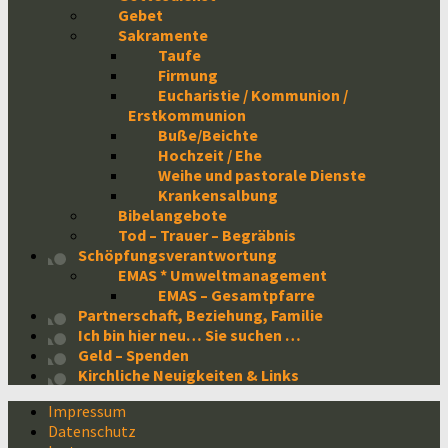
Gebet
Sakramente
Taufe
Firmung
Eucharistie / Kommunion /
Erstkommunion
Buße/Beichte
Hochzeit / Ehe
Weihe und pastorale Dienste
Krankensalbung
Bibelangebote
Tod – Trauer – Begräbnis
Schöpfungsverantwortung
EMAS * Umweltmanagement
EMAS – Gesamtpfarre
Partnerschaft, Beziehung, Familie
Ich bin hier neu… Sie suchen …
Geld – Spenden
Kirchliche Neuigkeiten & Links
Impressum
Datenschutz