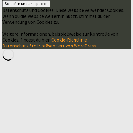
Datenschutz und Cookies: Diese Website verwendet Cookies.
Wenn du die Website weiterhin nutzt, stimmst du der
Verwendung von Cookies zu.
Weitere Informationen, beispielsweise zur Kontrolle von
Cookies, findest du hier:
Cookie-Richtlinie
Datenschutz
Stolz präsentiert von WordPress