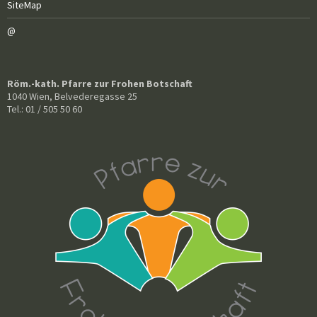
SiteMap
@
Röm.-kath. Pfarre zur Frohen Botschaft
1040 Wien, Belvederegasse 25
Tel.: 01 / 505 50 60