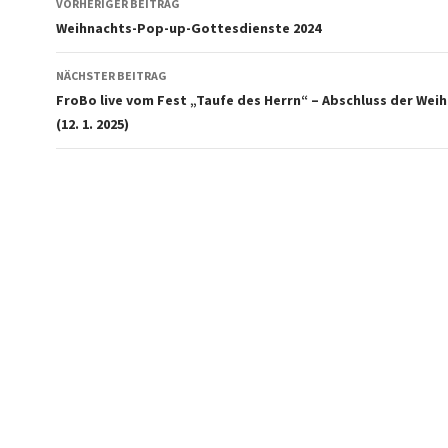
VORHERIGER BEITRAG
Weihnachts-Pop-up-Gottesdienste 2024
NÄCHSTER BEITRAG
FroBo live vom Fest „Taufe des Herrn“ – Abschluss der Wei
(12. 1. 2025)