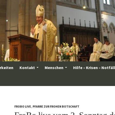
rkeiten
Kontakt
Menschen
Hilfe – Krisen – Notfäl
FROBO LIVE
,
PFARRE ZUR FROHEN BOTSCHAFT