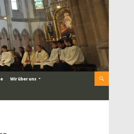
le
Wir über uns