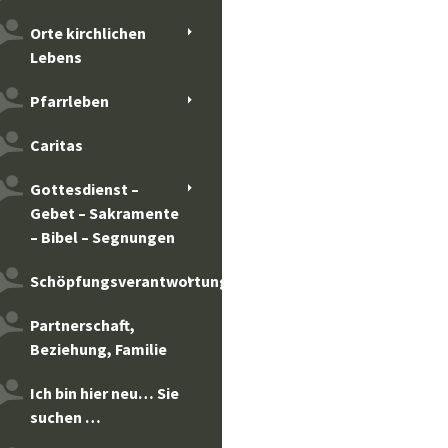
Orte kirchlichen
Lebens
Pfarrleben
Caritas
Gottesdienst –
Gebet – Sakramente
– Bibel – Segnungen
Schöpfungsverantwortung
Partnerschaft,
Beziehung, Familie
Ich bin hier neu… Sie
suchen …