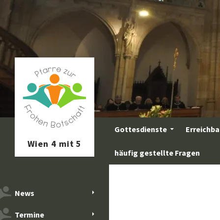
Zum
Inhalt
springen
Suchen
Gottesdienste
Erreichba
häufig gestellte Fragen
News
Termine