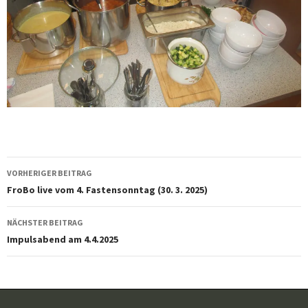
Beitragsnavigation
VORHERIGER BEITRAG
FroBo live vom 4. Fastensonntag (30. 3. 2025)
NÄCHSTER BEITRAG
Impulsabend am 4.4.2025