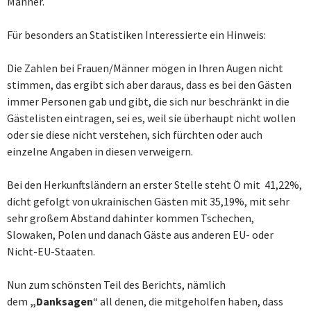
Männer.
Für besonders an Statistiken Interessierte ein Hinweis:
Die Zahlen bei Frauen/Männer mögen in Ihren Augen nicht
stimmen, das ergibt sich aber daraus, dass es bei den Gästen
immer Personen gab und gibt, die sich nur beschränkt in die
Gästelisten eintragen, sei es, weil sie überhaupt nicht wollen
oder sie diese nicht verstehen, sich fürchten oder auch
einzelne Angaben in diesen verweigern.
Bei den Herkunftsländern an erster Stelle steht Ö mit 41,22%,
dicht gefolgt von ukrainischen Gästen mit 35,19%, mit sehr
sehr großem Abstand dahinter kommen Tschechen,
Slowaken, Polen und danach Gäste aus anderen EU- oder
Nicht-EU-Staaten.
Nun zum schönsten Teil des Berichts, nämlich
dem
„Danksagen
“ all denen, die mitgeholfen haben, dass