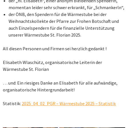
der „hl. Elisabeth“, einer anonym bleibenden Spenderin,
momentan leider sehr schwer erkrankt, für „Schmankerln“,
der ÖNB, den Spendern für die Wärmestube bei der
Weihnachtskollekte der Pfarre zur Frohen Botschaft und
auch Einzelspendern für die finanzielle Unterstützung
unserer Wärmestube St. Florian 2025.
All diesen Personen und Firmen sei herzlich gedankt !
Elisabeth Wlaschütz, organisatorische Leiterin der
Wärmestube St. Florian
… und: Ein riesiges Danke an Elisabeth für alle aufwändige,
organisatorische Hintergrundarbeit!
Statistik:
2025_04_02_PGR – Wärmestube 2025 – Statistik