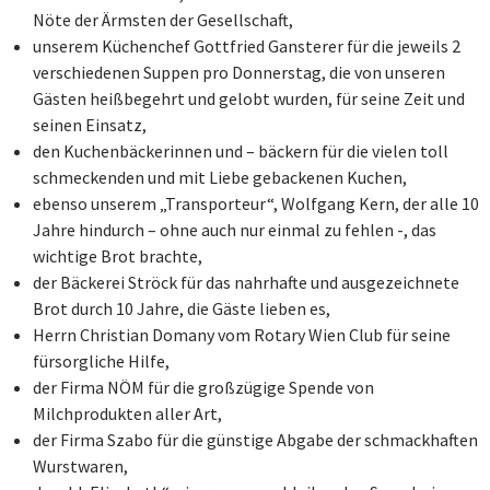
Nöte der Ärmsten der Gesellschaft,
unserem Küchenchef Gottfried Gansterer für die jeweils 2
verschiedenen Suppen pro Donnerstag, die von unseren
Gästen heißbegehrt und gelobt wurden, für seine Zeit und
seinen Einsatz,
den Kuchenbäckerinnen und – bäckern für die vielen toll
schmeckenden und mit Liebe gebackenen Kuchen,
ebenso unserem „Transporteur“, Wolfgang Kern, der alle 10
Jahre hindurch – ohne auch nur einmal zu fehlen -, das
wichtige Brot brachte,
der Bäckerei Ströck für das nahrhafte und ausgezeichnete
Brot durch 10 Jahre, die Gäste lieben es,
Herrn Christian Domany vom Rotary Wien Club für seine
fürsorgliche Hilfe,
der Firma NÖM für die großzügige Spende von
Milchprodukten aller Art,
der Firma Szabo für die günstige Abgabe der schmackhaften
Wurstwaren,