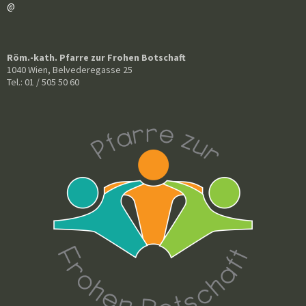
@
Röm.-kath. Pfarre zur Frohen Botschaft
1040 Wien, Belvederegasse 25
Tel.: 01 / 505 50 60