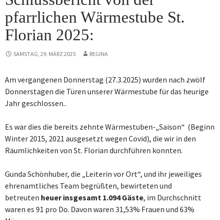
pfarrlichen Wärmestube St.
Florian 2025:
SAMSTAG, 29. MÄRZ 2025
REGINA
Am vergangenen Donnerstag (27.3.2025) wurden nach zwölf
Donnerstagen die Türen unserer Wärmestube für das heurige
Jahr geschlossen..
Es war dies die bereits zehnte Wärmestuben-„Saison“ (Beginn
Winter 2015, 2021 ausgesetzt wegen Covid), die wir in den
Räumlichkeiten von St. Florian durchführen konnten.
Gunda Schönhuber, die „Leiterin vor Ort“, und ihr jeweiliges
ehrenamtliches Team begrüßten, bewirteten und
betreuten
heuer insgesamt 1.094 Gäste
, im Durchschnitt
waren es 91 pro Do. Davon waren 31,53% Frauen und 63%