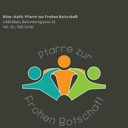
Röm.-kath. Pfarre zur Frohen Botschaft
1040 Wien, Belvederegasse 25
Tel.: 01 / 505 50 60